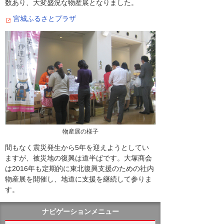
数あり、大変盛況な物産展となりました。
宮城ふるさとプラザ
物産展の様子
間もなく震災発生から5年を迎えようとしてい
ますが、被災地の復興は道半ばです。大塚商会
は2016年も定期的に東北復興支援のための社内
物産展を開催し、地道に支援を継続して参りま
す。
ナビゲーションメニュー