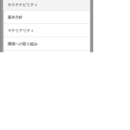
サステナビリティ
基本方針
マテリアリティ
環境への取り組み
社会への取り組み
ガバナンス
サステナビリティデータ
外部評価・参加しているイニシアティブ
GRIスタンダード対照表
サステナビリティに関するお知らせ