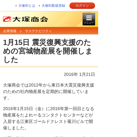
大塚IDとは
大塚ID新規登録
ログイン
メニュー
企業情報
サステナビリティ
1月15日 震災復興支援のた
めの宮城物産展を開催しま
した
2016年 1月21日
大塚商会では2012年から東日本大震災復興支援
のための社内物産展を定期的に開催していま
す。
2016年1月15日（金）に2016年第一回目となる
物産展をたよれーるコンタクトセンターなどが
入居する江東区ゴールドクレスト菊川ビルで開
催しました。