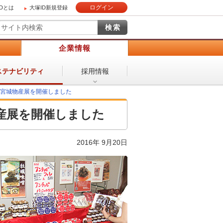
ログイン
IDとは
大塚ID新規登録
）
企業情報
採用情報
ステナビリティ
の宮城物産展を開催しました
物産展を開催しました
2016年 9月20日