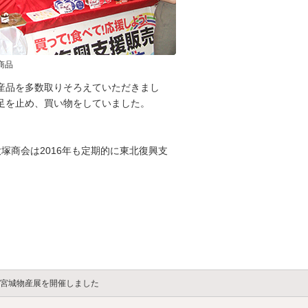
商品
産品を多数取りそろえていただきまし
足を止め、買い物をしていました。
塚商会は2016年も定期的に東北復興支
の宮城物産展を開催しました