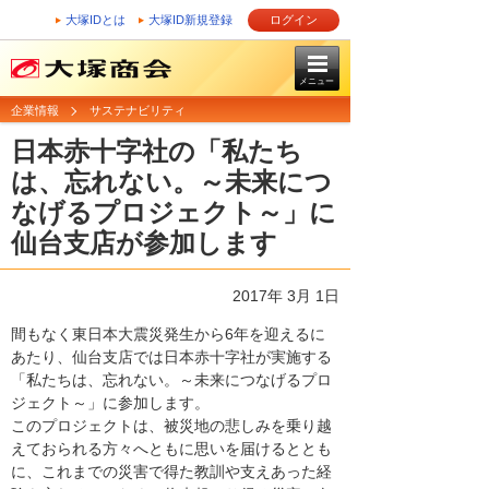
大塚IDとは
大塚ID新規登録
ログイン
メニュー
企業情報
サステナビリティ
日本赤十字社の「私たち
は、忘れない。～未来につ
なげるプロジェクト～」に
仙台支店が参加します
2017年 3月 1日
間もなく東日本大震災発生から6年を迎えるに
あたり、仙台支店では日本赤十字社が実施する
「私たちは、忘れない。～未来につなげるプロ
ジェクト～」に参加します。
このプロジェクトは、被災地の悲しみを乗り越
えておられる方々へともに思いを届けるととも
に、これまでの災害で得た教訓や支えあった経