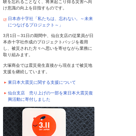
験を忘れることなく、将来起こり得る災害へ向
け意識の向上を目指すものです。
日本赤十字社「私たちは、忘れない。～未来
につなげるプロジェクト～」
3月1日～31日の期間中、仙台支店の従業員が日
本赤十字社作成のプロジェクトバッジを着用
し、被災された方々へ思いを寄せながら業務に
取り組みます。
大塚商会では震災発生直後から現在まで被災地
支援を継続しています。
東日本大震災に関する支援について
仙台支店 売り上げの一部を東日本大震災復
興活動に寄付しました