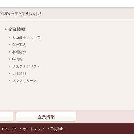
の宮城物産展を開催しました
企業情報
大塚商会について
会社案内
事業紹介
IR情報
サステナビリティ
採用情報
プレスリリース
）
企業情報
ヘルプ
サイトマップ
English