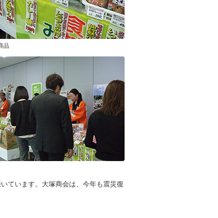
商品
続いています。大塚商会は、今年も震災復