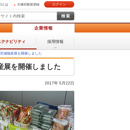
ログイン
IDとは
大塚ID新規登録
）
企業情報
採用情報
ステナビリティ
の宮城物産展を開催しました
物産展を開催しました
2017年 5月22日