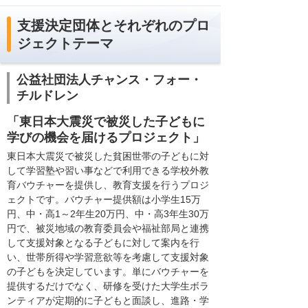
支援決定団体とそれぞれのプロ
ジェクトテーマ
公益社団法人チャンス・フォー・
チルドレン
「東日本大震災で被災した子どもに
学びの機会を届けるプロジェクト」
東日本大震災で被災した貧困世帯の子どもに対
して学習塾や習い事などで利用できる学校外教
育バウチャーを提供し、教育支援を行うプロジ
ェクトです。バウチャー提供額は小学生15万
円、中・高1～2年生20万円、中・高3年生30万
円で、被災地域の教育委員会や福祉部局と連携
して支援対象となる子どもに対して案内を行
い、世帯所得や学習意欲等を考慮して支援対象
の子どもを決定しています。単にバウチャーを
提供するだけでなく、研修を受けた大学生ボラ
ンティアが定期的に子どもと面談し、進路・学