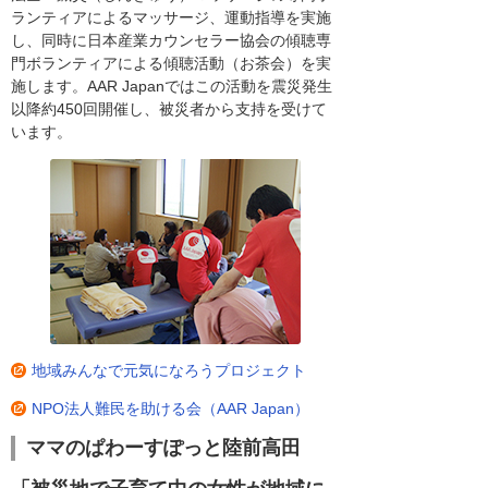
ランティアによるマッサージ、運動指導を実施
し、同時に日本産業カウンセラー協会の傾聴専
門ボランティアによる傾聴活動（お茶会）を実
施します。AAR Japanではこの活動を震災発生
以降約450回開催し、被災者から支持を受けて
います。
地域みんなで元気になろうプロジェクト
NPO法人難民を助ける会（AAR Japan）
ママのぱわーすぽっと陸前高田