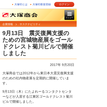
大塚IDとは
大塚ID新規登録
ログイン
メニュー
企業情報
サステナビリティ
9月13日 震災復興支援の
ための宮城物産展をゴール
ドクレスト菊川ビルで開催
しました
2017年 9月20日
大塚商会では2012年から東日本大震災復興支援
のための社内物産展を定期的に開催していま
す。
9月13日（木）にたよれーるコンタクトセンタ
ーなどが入居する江東区ゴールドクレスト菊川
ビルで開催しました。