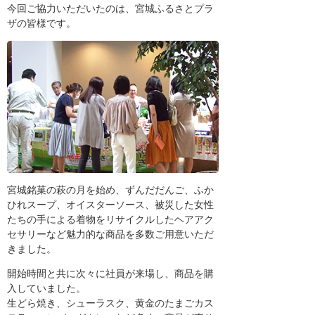
今回ご協力いただいたのは、宮城ふるさとプラ
ザの皆様です。
宮城銘菓の萩の月を始め、ずんだだんご、ふか
ひれスープ、オイスターソース、被災した女性
たちの手による着物をリサイクルしたヘアアク
セサリーなど魅力的な商品を多数ご用意いただ
きました。
開始時間と共に次々に社員が来場し、商品を購
入していました。
生どら焼き、シューラスク、黄金のたまごカス