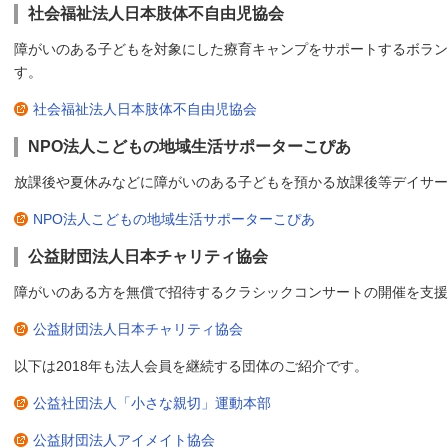
社会福祉法人日本肢体不自由児協会
障がいのある子どもを対象にした療育キャンプをサポートするボラン
す。
社会福祉法人日本肢体不自由児協会
NPO法人こどもの地域生活サポーターこぴあ
放課後や夏休みなどに障がいのある子どもを預かる放課後等デイサー
NPO法人こどもの地域生活サポーターこぴあ
公益財団法人日本チャリティ協会
障がいのある方を無償で招待するクラシックコンサートの開催を支援
公益財団法人日本チャリティ協会
以下は2018年も法人会員を継続する団体のご紹介です。
公益社団法人「小さな親切」運動本部
公益財団法人アイメイト協会