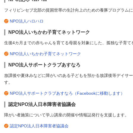
フィリピンセブ北部の貧困世帯の生計向上のための養豚プログラムに
NPO法人ハロハロ
NPO法人いちかわ子育てネットワーク
生後4カ月までの赤ちゃんを育てる母親を対象にした、孤独な子育て
NPO法人いちかわ子育てネットワーク
NPO法人サポートクラブあすなろ
放課後や夏休みなどに障がいのある子どもを預かる放課後等デイサー
す。
NPO法人サポートクラブあすなろ（Facebookに移動します）
認定NPO法人日本障害者協議会
障がい者施策について学ぶ講座の開催や情報誌発行を支援します。
認定NPO法人日本障害者協議会