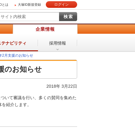
ログイン
IDとは
大塚ID新規登録
）
企業情報
採用情報
ステナビリティ
年2月支援のお知らせ
支援のお知らせ
2018年 3月22日
について審議を行い、多くの賛同を集めた
体を紹介します。