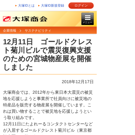
大塚IDとは
大塚ID新規登録
ログイン
メニュー
企業情報
サステナビリティ
12月11日 ゴールドクレス
ト菊川ビルで震災復興支援
のための宮城物産展を開催
しました
2018年12月17日
大塚商会では、2012年から東日本大震災の被災
地を応援しようと事業所で社員向けに被災地の
特産品を販売する物産展を開催しています。こ
れは買い物することで被災地を応援しようとい
う取り組みです。
12月11日にたよれーるコンタクトセンターなど
が入居するゴールドクレスト菊川ビル（東京都