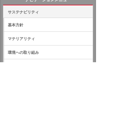
サステナビリティ
基本方針
マテリアリティ
環境への取り組み
社会への取り組み
ガバナンス
サステナビリティデータ
外部評価・参加しているイニシアティブ
GRIスタンダード対照表