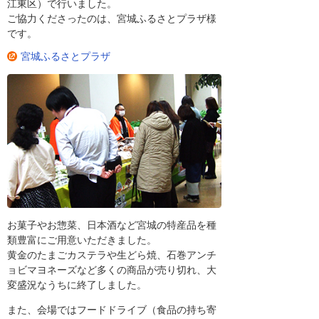
江東区）で行いました。
ご協力くださったのは、宮城ふるさとプラザ様
です。
宮城ふるさとプラザ
お菓子やお惣菜、日本酒など宮城の特産品を種
類豊富にご用意いただきました。
黄金のたまごカステラや生どら焼、石巻アンチ
ョビマヨネーズなど多くの商品が売り切れ、大
変盛況なうちに終了しました。
また、会場ではフードドライブ（食品の持ち寄