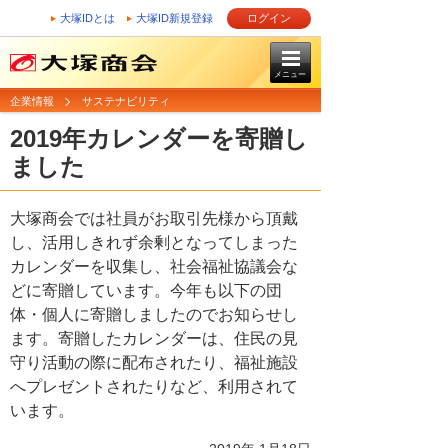
大塚IDとは
大塚ID新規登録
ログイン
メニュー
企業情報
サステナビリティ
2019年カレンダーを寄贈し
ました
大塚商会では社員がお取引先様から頂戴
し、活用しきれず余剰となってしまった
カレンダーを収集し、社会福祉協議会な
どに寄贈しています。今年も以下の団
体・個人に寄贈しましたのでお知らせし
ます。寄贈したカレンダーは、住民の見
守り活動の際に配布されたり、福祉施設
へプレゼントされたりなど、利用されて
います。