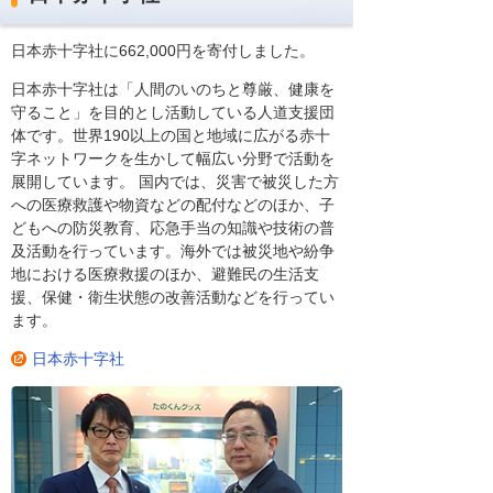
日本赤十字社に662,000円を寄付しました。
日本赤十字社は「人間のいのちと尊厳、健康を
守ること」を目的とし活動している人道支援団
体です。世界190以上の国と地域に広がる赤十
字ネットワークを生かして幅広い分野で活動を
展開しています。 国内では、災害で被災した方
への医療救護や物資などの配付などのほか、子
どもへの防災教育、応急手当の知識や技術の普
及活動を行っています。海外では被災地や紛争
地における医療救援のほか、避難民の生活支
援、保健・衛生状態の改善活動などを行ってい
ます。
日本赤十字社