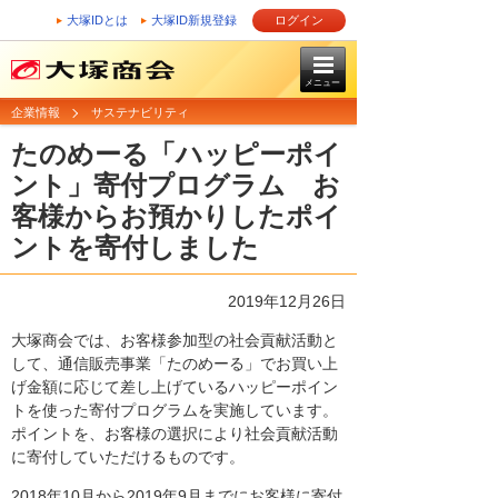
大塚IDとは
大塚ID新規登録
ログイン
メニュー
企業情報
サステナビリティ
たのめーる「ハッピーポイ
ント」寄付プログラム お
客様からお預かりしたポイ
ントを寄付しました
2019年12月26日
大塚商会では、お客様参加型の社会貢献活動と
して、通信販売事業「たのめーる」でお買い上
げ金額に応じて差し上げているハッピーポイン
トを使った寄付プログラムを実施しています。
ポイントを、お客様の選択により社会貢献活動
に寄付していただけるものです。
2018年10月から2019年9月までにお客様に寄付