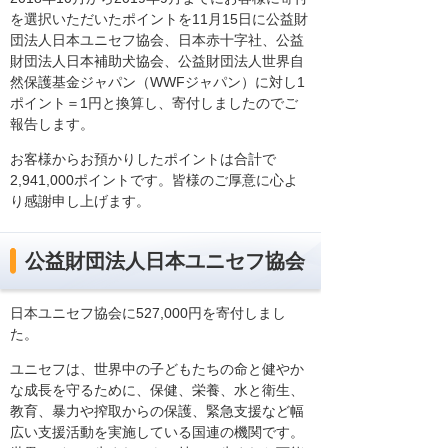
を選択いただいたポイントを11月15日に公益財
団法人日本ユニセフ協会、日本赤十字社、公益
財団法人日本補助犬協会、公益財団法人世界自
然保護基金ジャパン（WWFジャパン）に対し1
ポイント＝1円と換算し、寄付しましたのでご
報告します。
お客様からお預かりしたポイントは合計で
2,941,000ポイントです。皆様のご厚意に心よ
り感謝申し上げます。
公益財団法人日本ユニセフ協会
日本ユニセフ協会に527,000円を寄付しまし
た。
ユニセフは、世界中の子どもたちの命と健やか
な成長を守るために、保健、栄養、水と衛生、
教育、暴力や搾取からの保護、緊急支援など幅
広い支援活動を実施している国連の機関です。