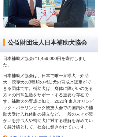
公益財団法人日本補助犬協会
日本補助犬協会に1,459,000円を寄付しまし
た。
日本補助犬協会は、日本で唯一盲導犬・介助
犬・聴導犬の3種類の補助犬の育成と認定がで
きる団体です。補助犬は、身体に障がいのある
方々の日常生活をサポートする重要な存在で
す。補助犬の育成に加え、2020年東京オリンピ
ック・パラリンピック競技大会での国内外の補
助犬受け入れ体制の確立など、一般の人々が障
がいを持つ人や補助犬に対する理解を深めてい
く懸け橋として、社会に働きかけています。