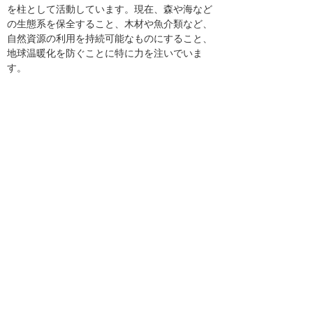
を柱として活動しています。現在、森や海など
の生態系を保全すること、木材や魚介類など、
自然資源の利用を持続可能なものにすること、
地球温暖化を防ぐことに特に力を注いでいま
す。
公益財団法人世界自然保護基金ジャパン
（WWFジャパン）
ナビゲーションメニュー
サステナビリティ