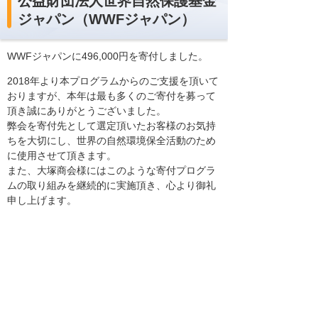
公益財団法人世界自然保護基金
ジャパン（WWFジャパン）
WWFジャパンに496,000円を寄付しました。
2018年より本プログラムからのご支援を頂いて
おりますが、本年は最も多くのご寄付を募って
頂き誠にありがとうございました。
弊会を寄付先として選定頂いたお客様のお気持
ちを大切にし、世界の自然環境保全活動のため
に使用させて頂きます。
また、大塚商会様にはこのような寄付プログラ
ムの取り組みを継続的に実施頂き、心より御礼
申し上げます。
WWFジャパン
ファンドレイジング室 コーポレートパートナ
ーシップグループ
グループ長 佐藤 澄恵
公益財団法人世界自然保護基金ジャパン
（WWFジャパン）