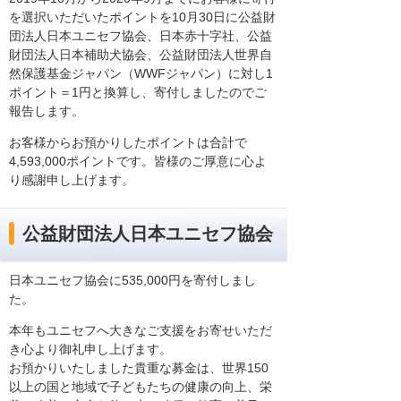
を選択いただいたポイントを10月30日に公益財
団法人日本ユニセフ協会、日本赤十字社、公益
財団法人日本補助犬協会、公益財団法人世界自
然保護基金ジャパン（WWFジャパン）に対し1
ポイント＝1円と換算し、寄付しましたのでご
報告します。
お客様からお預かりしたポイントは合計で
4,593,000ポイントです。皆様のご厚意に心よ
り感謝申し上げます。
公益財団法人日本ユニセフ協会
日本ユニセフ協会に535,000円を寄付しまし
た。
本年もユニセフへ大きなご支援をお寄せいただ
き心より御礼申し上げます。
お預かりいたしました貴重な募金は、世界150
以上の国と地域で子どもたちの健康の向上、栄