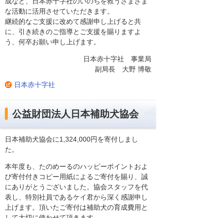
成など、日本赤十字社のいのちを救うさまざま
な活動に活用させていただきます。
継続的なご支援に改めて感謝申し上げると共
に、引き続きのご指導とご支援を賜りますよ
う、何卒お願い申し上げます。
日本赤十字社 事業局
副局長 大野 博敬
日本赤十字社
公益財団法人日本補助犬協会
日本補助犬協会に1,324,000円を寄付しまし
た。
本年度も、たのめーるのハッピーポイントおよ
び寄付付きコピー用紙によるご寄付を賜り、誠
にありがとうございました。協会スタッフを代
表し、特別社員であるケイ君から深く感謝申し
上げます。頂いたご寄付は補助犬の育成費用と
して大切に使わせて頂きます。