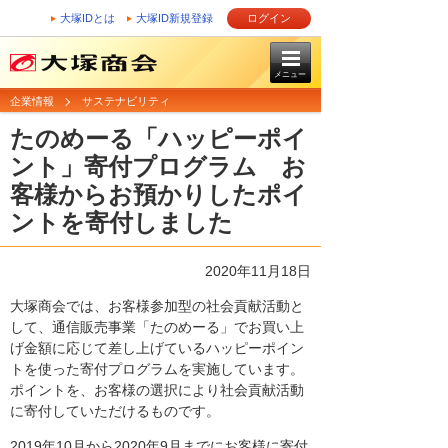
大塚IDとは
大塚ID新規登録
ログイン
メニュー
企業情報
サステナビリティ
たのめーる「ハッピーポイ
ント」寄付プログラム お
客様からお預かりしたポイ
ントを寄付しました
2020年11月18日
大塚商会では、お客様参加型の社会貢献活動と
して、通信販売事業「たのめーる」でお買い上
げ金額に応じて差し上げているハッピーポイン
トを使った寄付プログラムを実施しています。
ポイントを、お客様の選択により社会貢献活動
に寄付していただけるものです。
2019年10月から2020年9月までにお客様に寄付