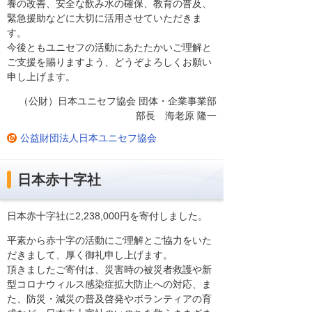
養の改善、安全な飲み水の確保、教育の普及、
緊急援助などに大切に活用させていただきま
す。
今後ともユニセフの活動にあたたかいご理解と
ご支援を賜りますよう、どうぞよろしくお願い
申し上げます。
（公財）日本ユニセフ協会 団体・企業事業部
部長 海老原 隆一
公益財団法人日本ユニセフ協会
日本赤十字社
日本赤十字社に2,238,000円を寄付しました。
平素から赤十字の活動にご理解とご協力をいた
だきまして、厚く御礼申し上げます。
頂きましたご寄付は、災害時の被災者救護や新
型コロナウィルス感染症拡大防止への対応、ま
た、防災・減災の普及啓発やボランティアの育