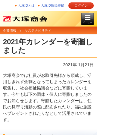
大塚IDとは
大塚ID新規登録
ログイン
メニュー
企業情報
サステナビリティ
2021年カレンダーを寄贈し
ました
2021年 1月21日
大塚商会では社員がお取引先様から頂戴し、活
用しきれず余剰となってしまったカレンダーを
収集し、社会福祉協議会などに寄贈していま
す。今年も以下の団体・個人に寄贈しましたの
でお知らせします。寄贈したカレンダーは、住
民の見守り活動の際に配布されたり、福祉施設
へプレゼントされたりなどして活用されていま
す。