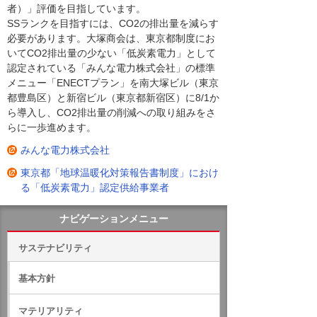
者）」評価を目指しています。
SSランクを目指すには、CO2の排出量を減らす
必要があります。大塚商会は、東京都制度にお
いてCO2排出量の少ない「低炭素電力」として
認定されている「みんな電力株式会社」の標準
メニュー「ENECTプラン」を南大塚ビル（東京
都豊島区）と新宿ビル（東京都新宿区）に8/1か
ら導入し、CO2排出量の削減への取り組みをさ
らに一歩進めます。
みんな電力株式会社
東京都「地球温暖化対策報告書制度」におけ
る「低炭素電力」認定供給事業者
ナビゲーションメニュー
サステナビリティ
基本方針
マテリアリティ