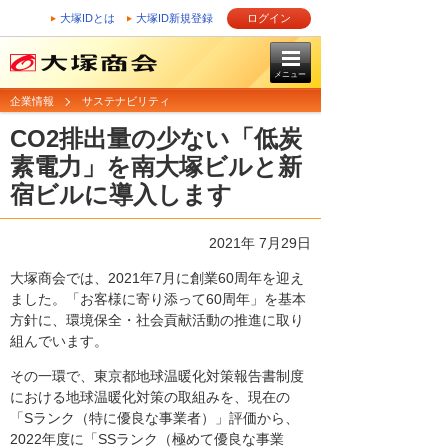
大塚IDとは
大塚ID新規登録
ログイン
メニュー
企業情報
サステナビリティ
CO2排出量の少ない「低炭
素電力」を南大塚ビルと新
宿ビルに導入します
2021年 7月29日
大塚商会では、2021年7月に創業60周年を迎え
ました。「お客様に寄り添って60周年」を基本
方針に、環境保全・社会貢献活動の推進に取り
組んでいます。
その一環で、東京都地球温暖化対策報告書制度
における地球温暖化対策の取組みを、現在の
「Sランク（特に優良な事業者）」評価から、
2022年度に「SSランク（極めて優良な事業