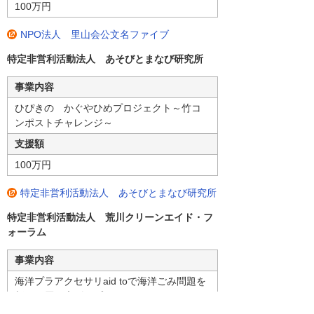
100万円
NPO法人 里山会公文名ファイブ
特定非営利活動法人 あそびとまなび研究所
事業内容
ひぴきの かぐやひめプロジェクト～竹コ
ンポストチャレンジ～
支援額
100万円
特定非営利活動法人 あそびとまなび研究所
特定非営利活動法人 荒川クリーンエイド・フ
ォーラム
事業内容
海洋プラアクセサリaid toで海洋ごみ問題を
新たな層へ広げるプロジェクト