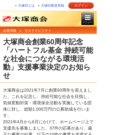
大塚IDとは
大塚ID新規登録
ログイン
メニュー
企業情報
サステナビリティ
大塚商会創業60周年記念
「ハートフル基金 持続可能
な社会につながる環境活
動」支援事業決定のお知ら
せ
大塚商会は2021年7月に創業60周年を迎えまし
た。これを記念し、持続可能な社会を目指し、
気候変動対策・環境保全活動を実施している団
体に対し、総額1,000万円の公募助成を行いま
す。
2021年4月から6月にかけて、ホームページ上で
支援先を募集しました。37件の応募があり、厳
正な審査の結果、以下の10件の事業を支援する