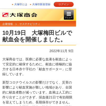
大塚IDとは
大塚ID新規登録
ログイン
メニュー
企業情報
サステナビリティ
10月19日 大塚梅田ビルで
献血会を開催しました。
2022年11月 9日
大塚商会では、医療に必要な血液を献血によっ
て安定的に確保するために、献血に積極的に協
力する日本赤十字社の「献血サポーター」に登
録しています。
新型コロナウイルスの影響だけでなく、災害の
影響により献血実施が難しい地域があり、全国
的に献血者数が減っています。血液は人工的に
作り出すことができず、採血後21日で有効期限
を迎えてしまうため、長期保存ができません。