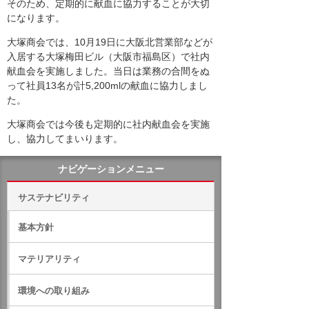
そのため、定期的に献血に協力することが大切
になります。
大塚商会では、10月19日に大阪北営業部などが
入居する大塚梅田ビル（大阪市福島区）で社内
献血会を実施しました。当日は業務の合間をぬ
って社員13名が計5,200mlの献血に協力しまし
た。
大塚商会では今後も定期的に社内献血会を実施
し、協力してまいります。
ナビゲーションメニュー
サステナビリティ
基本方針
マテリアリティ
環境への取り組み