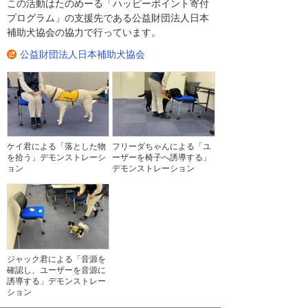
この活動はたのめーる「ハッピーポイント寄付
プログラム」の支援先である公益財団法人日本
補助犬協会の協力で行っています。
公益財団法人日本補助犬協会
ケイ君による「落とした物
フリーダちゃんによる「ユ
を拾う」デモンストレーシ
ーザーを椅子へ誘導する」
ョン
デモンストレーション
ジャック君による「音源を
確認し、ユーザーを音源に
誘導する」デモンストレー
ション