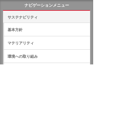
ナビゲーションメニュー
サステナビリティ
基本方針
マテリアリティ
環境への取り組み
社会への取り組み
ガバナンス
サステナビリティデータ
外部評価・参加しているイニシアティブ
GRIスタンダード対照表