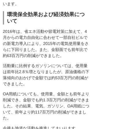
います。
環境保全効果および経済効果につ
いて
2016年は、省エネ活動や節電対策に加えて、4
月からの電力自由化に合わせて一部自社ビルで
の新電力導入により、2015年の電気使用量をさ
らに下回りました。また、金額面でも前年比で
約63百万円の削減ができました。
活動量に比例するガソリンについては、使用量
は前年比2.8％増となりましたが、原油価格の下
落傾向のおかげで金額では約53百万円の削減が
できました。
OA用紙についても、使用量、金額とも前年より
削減でき、金額でも約1.3百万円の削減ができま
した。その結果、電気、ガソリン、OA用紙につ
いて、前年より約117百万円の削減ができまし
た。
今後も地道な活動を推進してまいります。