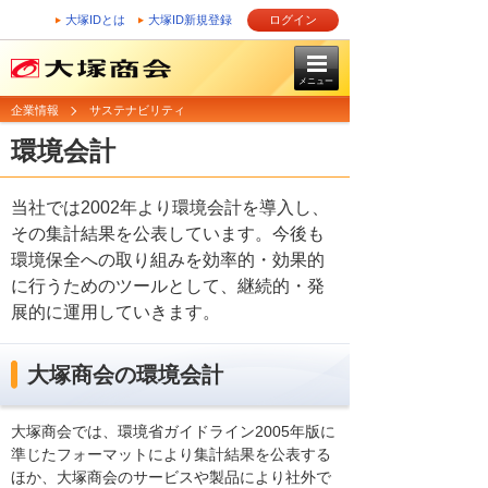
大塚IDとは
大塚ID新規登録
ログイン
メニュー
企業情報
サステナビリティ
環境会計
当社では2002年より環境会計を導入し、
その集計結果を公表しています。今後も
環境保全への取り組みを効率的・効果的
に行うためのツールとして、継続的・発
展的に運用していきます。
大塚商会の環境会計
大塚商会では、環境省ガイドライン2005年版に
準じたフォーマットにより集計結果を公表する
ほか、大塚商会のサービスや製品により社外で