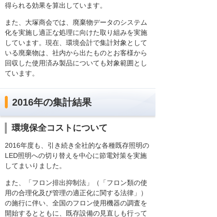
得られる効果を算出しています。
また、大塚商会では、廃棄物データのシステム
化を実施し適正な処理に向けた取り組みを実施
しています。現在、環境会計で集計対象として
いる廃棄物は、社内から出たものとお客様から
回収した使用済み製品についても対象範囲とし
ています。
2016年の集計結果
環境保全コストについて
2016年度も、引き続き全社的な各種既存照明の
LED照明への切り替えを中心に節電対策を実施
してまいりました。
また、「フロン排出抑制法」（「フロン類の使
用の合理化及び管理の適正化に関する法律」）
の施行に伴い、全国のフロン使用機器の調査を
開始するとともに、既存設備の見直しも行って