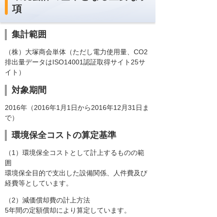
項
集計範囲
（株）大塚商会単体（ただし電力使用量、CO2
排出量データはISO14001認証取得サイト25サ
イト）
対象期間
2016年（2016年1月1日から2016年12月31日ま
で）
環境保全コストの算定基準
（1）環境保全コストとして計上するものの範
囲
環境保全目的で支出した設備関係、人件費及び
経費等としています。
（2）減価償却費の計上方法
5年間の定額償却により算定しています。