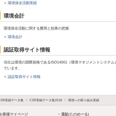
環境保全活動実績
環境会計
環境保全活動に関する費用と効果の把握
環境会計
認証取得サイト情報
当社は環境の国際規格であるISO14001（環境マネジメントシステ
でいます。
認証取得サイト情報
CSR実績データ集
CSR実績データ集2018
環境への取り組み実績
お客様マイページ
通販(たのめーる)