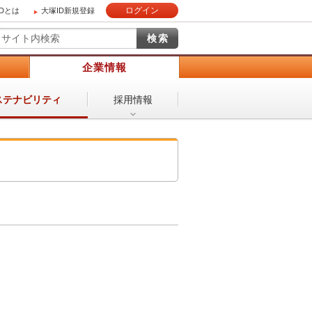
ログイン
IDとは
大塚ID新規登録
）
企業情報
採用情報
ステナビリティ