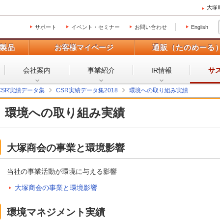
大塚
サポート
イベント・セミナー
お問い合わせ
English
製品
お客様マイページ
通販（たのめーる
会社案内
事業紹介
IR情報
サ
CSR実績データ集
CSR実績データ集2018
環境への取り組み実績
環境への取り組み実績
大塚商会の事業と環境影響
当社の事業活動が環境に与える影響
大塚商会の事業と環境影響
環境マネジメント実績