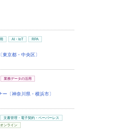
用
AI・IoT
RPA
ー〔東京都・中央区〕
業務データの活用
ミナー〔神奈川県・横浜市〕
文書管理・電子契約・ペーパーレス
オンライン