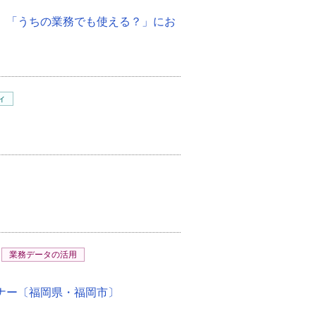
ナー 「うちの業務でも使える？」にお
ィ
業務データの活用
ミナー〔福岡県・福岡市〕