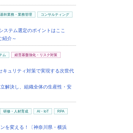
・基幹業務・業務管理
コンサルティング
幹システム選定のポイントはここ
ご紹介～
テム
経営基盤強化・リスク対策
新セキュリティ対策で実現する次世代
両立解決し、組織全体の生産性・安
研修・人材育成
AI・IoT
RPA
ョンを変える！〔神奈川県・横浜