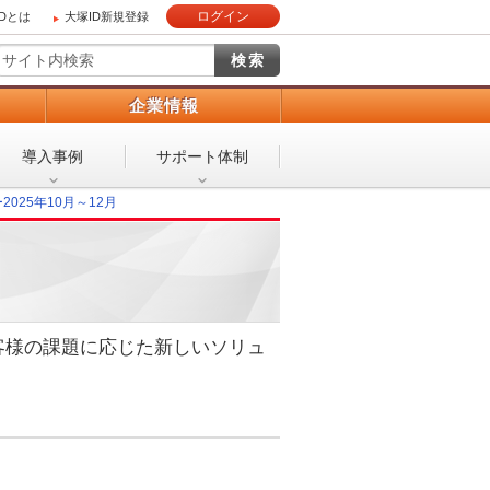
ログイン
IDとは
大塚ID新規登録
）
企業情報
導入事例
サポート体制
025年10月～12月
客様の課題に応じた新しいソリュ