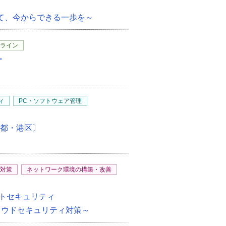
けて、今からできる一歩を～
ライン
ー
ィ
PC・ソフトウェア管理
A〔東京都・港区〕
対策
ネットワーク環境の構築・改善
ストセキュリティ
クラウドセキュリティ対策～