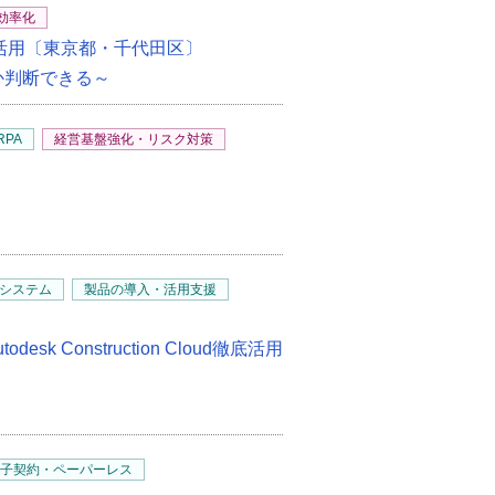
効率化
AI活用〔東京都・千代田区〕
か判断できる～
RPA
経営基盤強化・リスク対策
システム
製品の導入・活用支援
Construction Cloud徹底活用
子契約・ペーパーレス