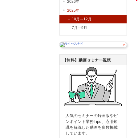
2026年
2025年
10月～12月
7月～9月
【無料】動画セミナー視聴
人気のセミナーの録画版やピ
ンポイント業務Tips、応用知
識を解説した動画を多数掲載
しています。