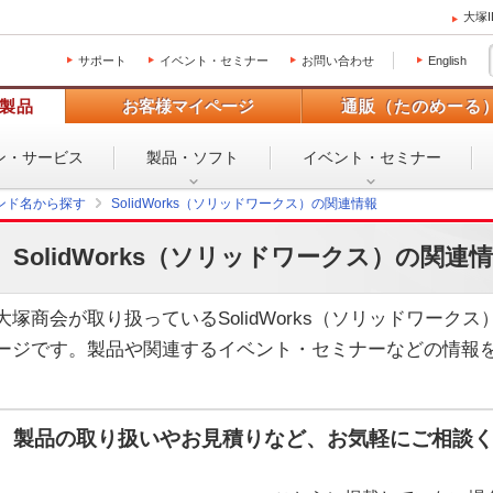
大塚
サポート
イベント・セミナー
お問い合わせ
English
製品
お客様マイページ
通販（たのめーる
ン・
サービス
製品・ソフト
イベント・
セミナー
ンド名から探す
SolidWorks（ソリッドワークス）の関連情報
SolidWorks（ソリッドワークス）の関連
大塚商会が取り扱っているSolidWorks（ソリッドワー
ージです。製品や関連するイベント・セミナーなどの情報
製品の取り扱いやお見積りなど、お気軽にご相談