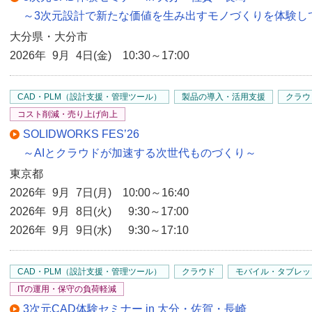
～3次元設計で新たな価値を生み出すモノづくりを体験し
大分県・大分市
2026年 9月 4日(金) 10:30～17:00
CAD・PLM（設計支援・管理ツール）
製品の導入・活用支援
クラウ
コスト削減・売り上げ向上
SOLIDWORKS FES’26
～AIとクラウドが加速する次世代ものづくり～
東京都
2026年 9月 7日(月) 10:00～16:40
2026年 9月 8日(火) 9:30～17:00
2026年 9月 9日(水) 9:30～17:10
CAD・PLM（設計支援・管理ツール）
クラウド
モバイル・タブレッ
ITの運用・保守の負荷軽減
3次元CAD体験セミナー in 大分・佐賀・長崎