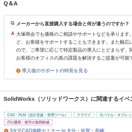
Q＆A
メーカーから直接購入する場合と何が違うのですか？
大塚商会でも価格のご相談やサポートなどを承ります
ど、お客様をサポートすることもできます。また幅広
ので、ご希望に応じて特定製品の導入にとどまらず、
お客様のオフィスの真の課題を解決するご提案が可能
導入後のサポートの特長を見る
SolidWorks（ソリッドワークス）に関連するイ
CAD・PLM（設計支援・管理ツール）
クラウド
モバイル・タブレッ
ITの運用・保守の負荷軽減
3次元CAD体験セミナー in 大分・佐賀・長崎