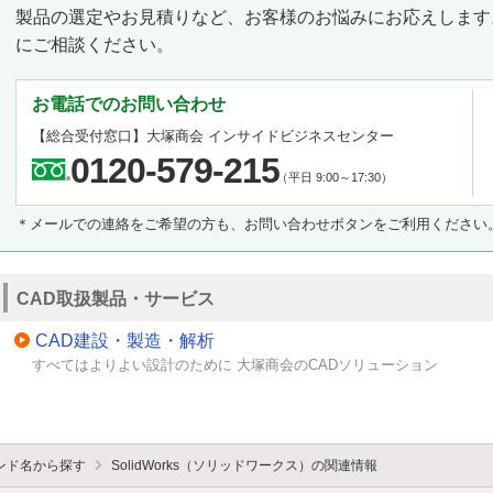
製品の選定やお見積りなど、お客様のお悩みにお応えします
にご相談ください。
お電話でのお問い合わせ
【総合受付窓口】
大塚商会 インサイドビジネスセンター
0120-579-215
（平日 9:00～17:30）
＊メールでの連絡をご希望の方も、お問い合わせボタンをご利用ください
CAD取扱製品・サービス
CAD建設・製造・解析
すべてはよりよい設計のために 大塚商会のCADソリューション
ンド名から探す
SolidWorks（ソリッドワークス）の関連情報