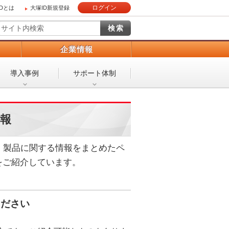
ログイン
IDとは
大塚ID新規登録
）
企業情報
導入事例
サポート体制
情報
クス）製品に関する情報をまとめたペ
をご紹介しています。
ください