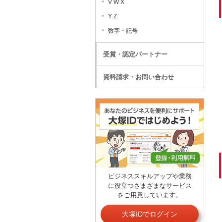
V W X
Y Z
数字・記号
受賞・認定パートナー
資料請求・お問い合わせ
ビジネススキルアップや業務
に役立つさまざまなサービス
をご用意しています。
大塚IDでログイン