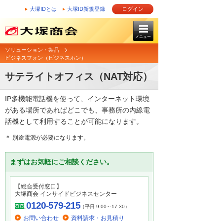
大塚IDとは
大塚ID新規登録
ログイン
メニュー
ソリューション・製品
ビジネスフォン（ビジネスホン）
サテライトオフィス（NAT対応）
IP多機能電話機を使って、インターネット環境
がある場所であればどこでも、事務所の内線電
話機として利用することが可能になります。
＊ 別途電源が必要になります。
まずはお気軽にご相談ください。
【総合受付窓口】
大塚商会 インサイドビジネスセンター
0120-579-215
（平日 9:00～17:30）
お問い合わせ
資料請求・お見積り