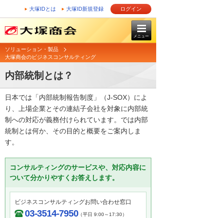
大塚IDとは
大塚ID新規登録
ログイン
メニュー
ソリューション・製品
大塚商会のビジネスコンサルティング
内部統制とは？
日本では「内部統制報告制度」（J-SOX）によ
り、上場企業とその連結子会社を対象に内部統
制への対応が義務付けられています。では内部
統制とは何か、その目的と概要をご案内しま
す。
コンサルティングのサービスや、対応内容に
ついて分かりやすくお答えします。
ビジネスコンサルティングお問い合わせ窓口
03-3514-7950
（平日 9:00～17:30）