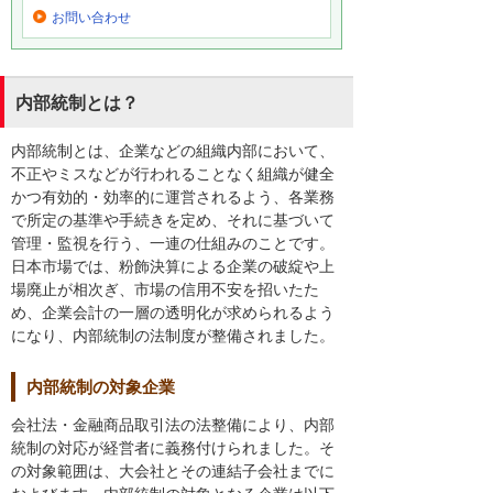
お問い合わせ
内部統制とは？
内部統制とは、企業などの組織内部において、
不正やミスなどが行われることなく組織が健全
かつ有効的・効率的に運営されるよう、各業務
で所定の基準や手続きを定め、それに基づいて
管理・監視を行う、一連の仕組みのことです。
日本市場では、粉飾決算による企業の破綻や上
場廃止が相次ぎ、市場の信用不安を招いたた
め、企業会計の一層の透明化が求められるよう
になり、内部統制の法制度が整備されました。
内部統制の対象企業
会社法・金融商品取引法の法整備により、内部
統制の対応が経営者に義務付けられました。そ
の対象範囲は、大会社とその連結子会社までに