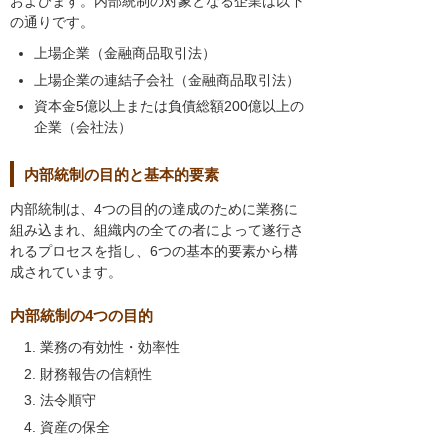
およびます。内部統制の対象となる企業は以下
の通りです。
上場企業（金融商品取引法）
上場企業の連結子会社（金融商品取引法）
資本金5億以上または負債総額200億以上の
企業（会社法）
内部統制の目的と基本的要素
内部統制は、4つの目的の達成のために業務に
組み込まれ、組織内の全ての者によって遂行さ
れるプロセスを指し、6つの基本的要素から構
成されています。
内部統制の4つの目的
業務の有効性・効率性
財務報告の信頼性
法令順守
資産の保全