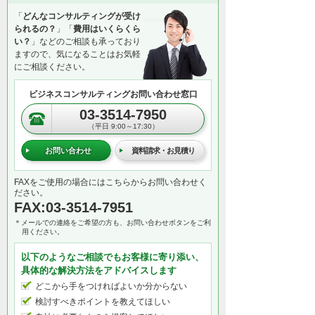
「
どんなコンサルティングが受け
られるの？
」「
費用はいくらくら
い？
」などのご相談も承っており
ますので、気になることはお気軽
にご相談ください。
ビジネスコンサルティングお問い合わせ窓口
03-3514-7950
（平日 9:00～17:30）
お問い合わせ
資料請求・お見積り
FAXをご使用の場合にはこちらからお問い合わせく
ださい。
FAX:03-3514-7951
＊メールでの連絡をご希望の方も、お問い合わせボタンをご利
用ください。
以下のようなご相談でもお客様に寄り添い、
具体的な解決方法をアドバイスします
どこから手をつければよいか分からない
検討すべきポイントを教えてほしい