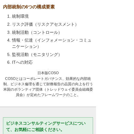
内部統制の6つの構成要素
統制環境
リスク評価（リスクアセスメント）
統制活動（コントロール）
情報・伝達（インフォメーション・コミュ
ニケーション）
監視活動（モニタリング）
ITへの対応
日本版COSO
COSOとはコーポレートガバナンス、効果的な内部統
制、ビジネス倫理を通じて財務報告の品質の向上を行う
米国のボランティア団体（トレッドウェイ委員会組織委
員会）が定めたフレームワークのこと。
ビジネスコンサルティングサービスについ
て、お気軽にご相談ください。