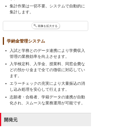
集計作業は一切不要。システムで自動的に
集計します。
画像を拡大する
学納金管理システム
入試と学務とのデータ連携により学費収入
管理の業務効率を向上させます。
入学検定料、入学金、授業料、同窓会費な
どの預かり金まで全ての徴収に対応してい
ます。
エラーチェックの充実により大量振込の消
し込み処理を安心して行えます。
志願者・合格者、学籍データの連携が自動
化され、スムースな業務運用が可能です。
開発元