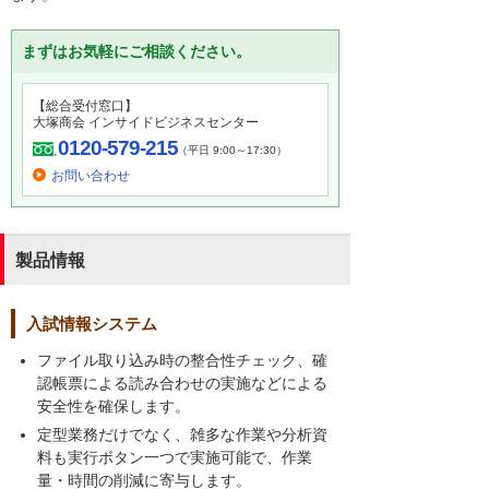
まずはお気軽にご相談ください。
【総合受付窓口】
大塚商会 インサイドビジネスセンター
0120-579-215
（平日 9:00～17:30）
お問い合わせ
製品情報
入試情報システム
ファイル取り込み時の整合性チェック、確
認帳票による読み合わせの実施などによる
安全性を確保します。
定型業務だけでなく、雑多な作業や分析資
料も実行ボタン一つで実施可能で、作業
量・時間の削減に寄与します。