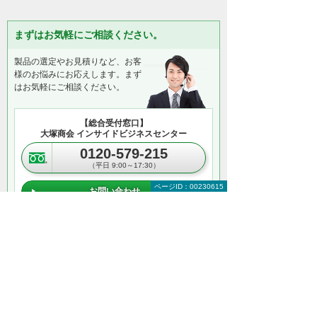
まずはお気軽にご相談ください。
製品の選定やお見積りなど、お客
様のお悩みにお応えします。まず
はお気軽にご相談ください。
【総合受付窓口】
大塚商会 インサイドビジネスセンター
0120-579-215
（平日 9:00～17:30）
ページID：00230615
お問い合わせ
＊メールでの連絡をご希望の方も、お問い合わせボタンをご利
用ください。
以下のようなご相談でもお客様に寄り添い、
具体的な解決方法をアドバイスします
どこから手をつければよいか分からない
検討すべきポイントを教えてほしい
自社に必要なものを提案してほしい