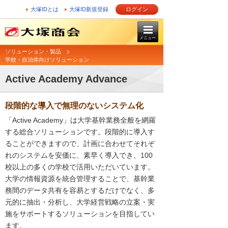
大塚IDとは
大塚ID新規登録
ログイン
メニュー
ソリューション・製品
学校・自治体向けソリューション
Active Academy Advance
段階的な導入で無理のないシステム化
「Active Academy」は大学基幹業務全般を網羅
する総合ソリューションです。段階的に導入す
ることができますので、計画に合わせてそれぞ
れのシステムを安価に、素早く導入でき、100
校以上の多くの学校で活用いただいています。
大学の情報資源を統合管理することで、基幹業
務間のデータ共有を容易とするだけでなく、多
元的に抽出・分析し、大学経営戦略の立案・実
施をサポートするソリューションを目指してい
ます。