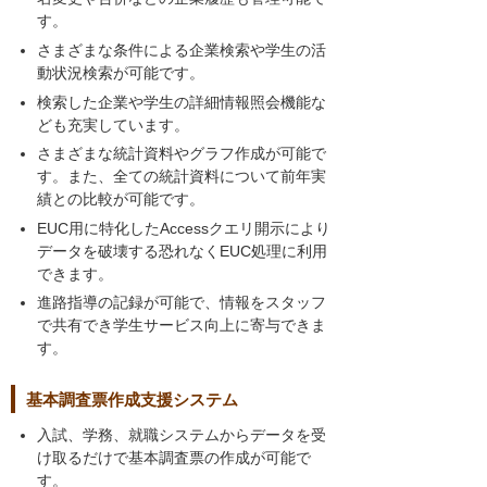
す。
さまざまな条件による企業検索や学生の活
動状況検索が可能です。
検索した企業や学生の詳細情報照会機能な
ども充実しています。
さまざまな統計資料やグラフ作成が可能で
す。また、全ての統計資料について前年実
績との比較が可能です。
EUC用に特化したAccessクエリ開示により
データを破壊する恐れなくEUC処理に利用
できます。
進路指導の記録が可能で、情報をスタッフ
で共有でき学生サービス向上に寄与できま
す。
基本調査票作成支援システム
入試、学務、就職システムからデータを受
け取るだけで基本調査票の作成が可能で
す。