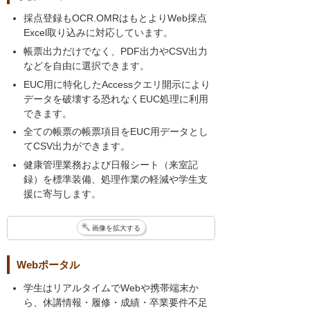
採点登録もOCR.OMRはもとよりWeb採点
Excel取り込みに対応しています。
帳票出力だけでなく、PDF出力やCSV出力
などを自由に選択できます。
EUC用に特化したAccessクエリ開示により
データを破壊する恐れなくEUC処理に利用
できます。
全ての帳票の帳票項目をEUC用データとし
てCSV出力ができます。
健康管理業務および日報シート（来室記
録）を標準装備、処理作業の軽減や学生支
援に寄与します。
画像を拡大する
Webポータル
学生はリアルタイムでWebや携帯端末か
ら、休講情報・履修・成績・卒業要件不足