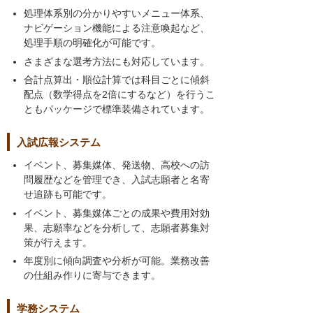
処理体系別の分かりやすいメニュー体系、
ナビゲーション機能による注意喚起など、
処理手順の明確化が可能です。
さまざまな選考方法にも対応しています。
合計点算出・順位計算では科目ごとに傾斜
配点（数学得点を2倍にするなど）を行うこ
ともパッケージで標準装備されています。
入試広報システム
イベント、募集媒体、発送物、高校への訪
問履歴などを管理でき、入試志願者と名寄
せ追跡も可能です。
イベント、募集媒体ごとの成果や費用対効
果、志願率などを分析して、志願者募集対
策が行えます。
年度別に傾向調査や分析が可能。業務改善
の仕組み作りに寄与できます。
学務システム