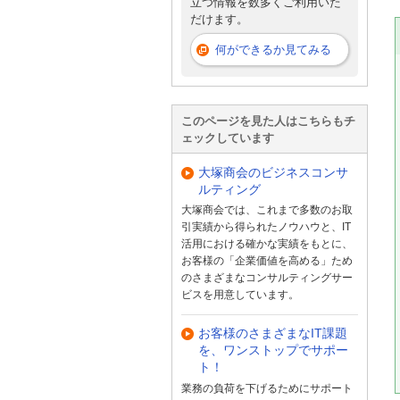
立つ情報を数多くご利用いた
だけます。
何ができるか見てみる
このページを見た人はこちらもチ
ェックしています
大塚商会のビジネスコンサ
ルティング
大塚商会では、これまで多数のお取
引実績から得られたノウハウと、IT
活用における確かな実績をもとに、
お客様の「企業価値を高める」ため
のさまざまなコンサルティングサー
ビスを用意しています。
お客様のさまざまなIT課題
を、ワンストップでサポー
ト！
業務の負荷を下げるためにサポート