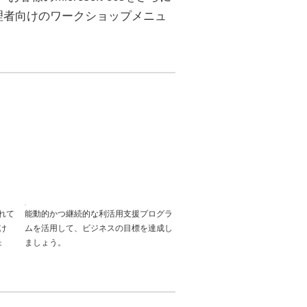
理者向けのワークショップメニュ
。
まれて
能動的かつ継続的な利活用支援プログラ
受け
ムを活用して、ビジネスの目標を達成し
ょ
ましょう。