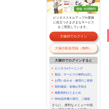
ビジネススキルアップや業務
に役立つさまざまなサービス
をご用意しています。
大塚IDでログイン
大塚ID新規登録（無料）
大塚IDでログインすると
ビジネスeラーニング
製品・サービスの無料お試し
お問い合わせ・修理のご依頼
契約確認・各種お手続き
複数契約ひとまとめ
Web請求書の発行、ご確認
さらに、便利なメニューや役