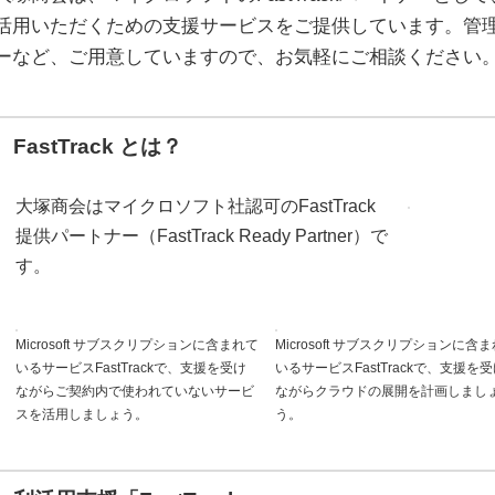
活用いただくための支援サービスをご提供しています。管
ーなど、ご用意していますので、お気軽にご相談ください
FastTrack とは？
大塚商会はマイクロソフト社認可のFastTrack
提供パートナー（FastTrack Ready Partner）で
す。
Microsoft サブスクリプションに含まれて
Microsoft サブスクリプションに含
いるサービスFastTrackで、支援を受け
いるサービスFastTrackで、支援を
ながらご契約内で使われていないサービ
ながらクラウドの展開を計画しまし
スを活用しましょう。
う。