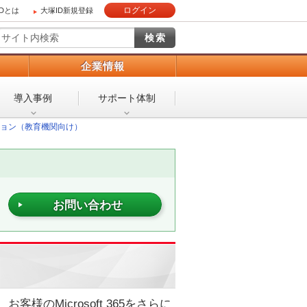
ログイン
IDとは
大塚ID新規登録
）
企業情報
導入事例
サポート体制
ョン（教育機関向け）
お問い合わせ
様のMicrosoft 365をさらに