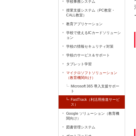
学校事務システム
授業支援システム（PC教室・
CALL教室）
教育アプリケーション
学校で使えるICカードソリューシ
ョン
学校の情報セキュリティ対策
学校のサービス＆サポート
タブレット学習
マイクロソフトソリューション
（教育機関向け）
Microsoft 365 導入支援サポー
ト
FastTrack（利活用推進サービ
ス）
Google ソリューション（教育機
関向け）
図書管理システム