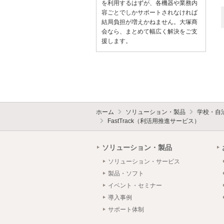
を利用するはずが、各機器や業務内
容ごとでしかサポートされなければ
結局負担が増えかねません。大塚商
会なら、まとめて幅広く解決をご支
援します。
ホーム
ソリューション・製品
学校・自
FastTrack（利活用推進サービス）
ソリューション・製品
ソリューション・サービス
製品・ソフト
イベント・セミナー
導入事例
サポート体制