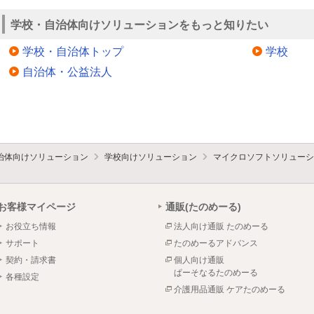
学校・自治体向けソリューションをもっと知りたい
学校・自治体トップ
学校
自治体・公益法人
治体向けソリューション
学校向けソリューション
マイクロソフトソリューシ
お客様マイページ
通販(たのめーる)
お役立ち情報
法人向け通販 たのめーる
サポート
たのめーるアドバンス
契約・請求書
個人向け通販
ぱーそなるたのめーる
各種設定
介護用品通販 ケアたのめーる