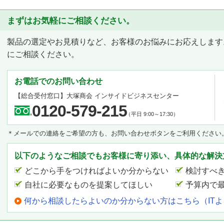
まずはお気軽にご相談ください。
製品の選定やお見積りなど、お客様のお悩みにお応えします
にご相談ください。
お電話でのお問い合わせ
【総合受付窓口】
大塚商会 インサイドビジネスセンター
0120-579-215
（平日 9:00～17:30）
＊メールでの連絡をご希望の方も、お問い合わせボタンをご利用ください
以下のようなご相談でもお客様に寄り添い、具体的な解決
どこから手をつければよいか分からない
検討すべ
自社に必要なものを提案してほしい
予算内で
何から相談したらよいのか分からない方はこちら（IT