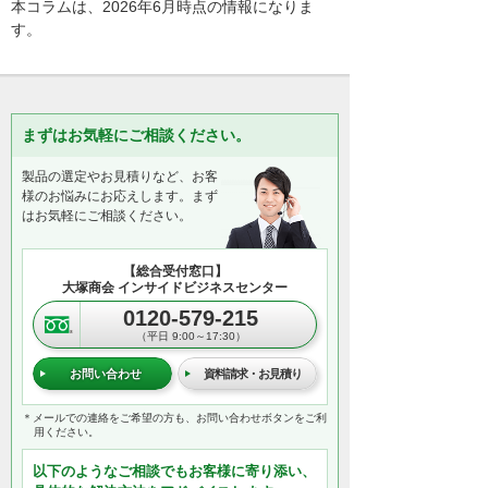
本コラムは、2026年6月時点の情報になりま
す。
まずはお気軽にご相談ください。
製品の選定やお見積りなど、お客
様のお悩みにお応えします。まず
はお気軽にご相談ください。
【総合受付窓口】
大塚商会 インサイドビジネスセンター
0120-579-215
（平日 9:00～17:30）
お問い合わせ
資料請求・お見積り
＊メールでの連絡をご希望の方も、お問い合わせボタンをご利
用ください。
以下のようなご相談でもお客様に寄り添い、