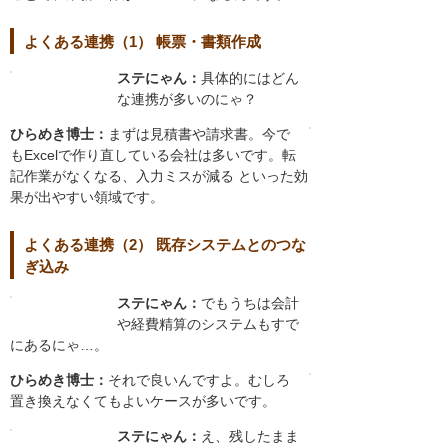
よくある連携（1） 帳票・書類作成
ステにゃん：
具体的にはどん
な連携が多いのにゃ？
ひらめき博士：
まずは見積書や請求書。今で
もExcelで作り直している会社は多いです。転
記作業がなくなる、入力ミスが減る といった効
果が出やすい領域です。
よくある連携（2） 既存システムとのつな
ぎ込み
ステにゃん：
でもうちは会計
や経費精算のシステムもすで
にあるにゃ…。
ひらめき博士：
それで良いんですよ。むしろ
置き換えなくてもよいケースが多いです。
ステにゃん：
え、残したまま