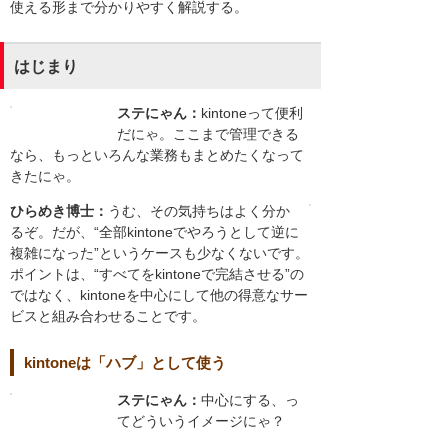
使える形まで分かりやすく解説する。
はじまり
ステにゃん：
kintoneって便利
だにゃ。ここまで管理できる
なら、もっといろんな業務もまとめたくなって
きたにゃ。
ひらめき博士：
うむ、その気持ちはよく分か
るぞ。だが、“全部kintoneでやろうとして逆に
複雑になった”というケースも少なくないです。
ポイントは、“すべてをkintoneで完結させる”の
ではなく、kintoneを中心にして他の得意なサー
ビスと組み合わせることです。
kintoneは「ハブ」として使う
ステにゃん：
中心にする、っ
てどういうイメージにゃ？