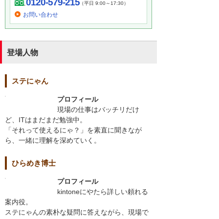
0120-579-215
（平日 9:00～17:30）
お問い合わせ
登場人物
ステにゃん
プロフィール
現場の仕事はバッチリだけ
ど、ITはまだまだ勉強中。
「それって使えるにゃ？」を素直に聞きなが
ら、一緒に理解を深めていく。
ひらめき博士
プロフィール
kintoneにやたら詳しい頼れる
案内役。
ステにゃんの素朴な疑問に答えながら、現場で