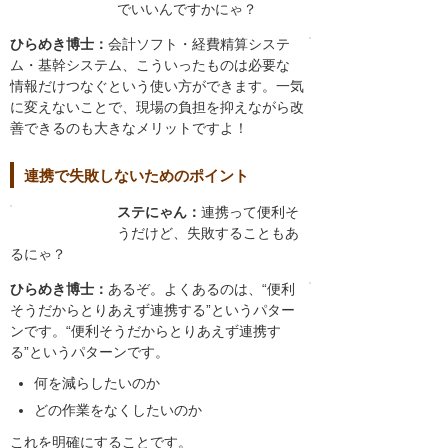
でいいんですかにゃ？
ひらめき博士：
会計ソフト・経費精算システ
ム・基幹システム、こういったものは必要な
情報だけつなぐという使い方ができます。一気
に変えないことで、現場の負担を抑えながら改
善できるのも大きなメリットですよ！
連携で失敗しないためのポイント
ステにゃん：
連携って便利そ
うだけど、失敗することもあ
るにゃ？
ひらめき博士：
あるぞ。よくあるのは、“便利
そうだからとりあえず連携する”というパター
ンです。“便利そうだからとりあえず連携す
る”というパターンです。
何を減らしたいのか
どの作業をなくしたいのか
これを明確にすることです。