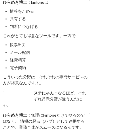
ひらめき博士：
kintoneは
情報をためる
共有する
判断につなげる
これがとても得意なツールです。一方で…
帳票出力
メール配信
経費精算
電子契約
こういった分野は、それぞれの専門サービスの
方が得意なんですよ。
ステにゃん：
なるほど、それ
ぞれ得意分野が違うんだに
ゃ。
ひらめき博士：
無理にkintoneだけでやるので
はなく、 情報の起点（ハブ）として連携する
ことで、業務全体がスムーズになるんです。