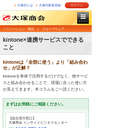
大塚IDとは
大塚ID新規登録
ログイン
メニュー
ソリューション・製品
グループウェア
kintone×連携サービスでできる
こと
kintoneは「全部に使う」より「組み合わ
せ」が正解？
kintoneを単体で活用するだけでなく、他サービ
スと組み合わせることで、現場に合った使い方
が見えてきます。本コラムをご一読ください。
まずはお気軽にご相談ください。
【総合受付窓口】
大塚商会 インサイドビジネスセンター