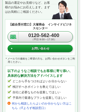
製品の選定やお見積りなど、お客
様のお悩みにお応えします。まず
はお気軽にご相談ください。
【総合受付窓口】大塚商会 インサイドビジネ
スセンター
0120-562-400
（平日 9:00～17:30）
お問い合わせ
＊メールでの連絡をご希望の方も、お問い合わせボタンをご利
用ください。
以下のようなご相談でもお客様に寄り添い、
具体的な解決方法をアドバイスします
どこから手をつければよいか分からない
検討すべきポイントを教えてほしい
自社に必要なものを提案してほしい
予算内で最適なプランを提案してほしい
何から相談したらよいのか分からない方はこ
ちら（ITよろず相談窓口）