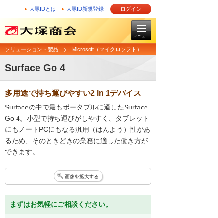
大塚IDとは
大塚ID新規登録
ログイン
メニュー
ソリューション・製品
Microsoft（マイクロソフト）
Surface Go 4
多用途で持ち運びやすい2 in 1デバイス
Surfaceの中で最もポータブルに適したSurface
Go 4。小型で持ち運びがしやすく、タブレット
にもノートPCにもなる汎用（はんよう）性があ
るため、そのときどきの業務に適した働き方が
できます。
画像を拡大する
まずはお気軽にご相談ください。