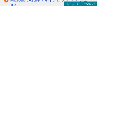
Microsoft Azure（マイクロソフト アジュー
ページID：00253997
ル）
ナビゲーションメニュー
Microsoft（マイクロソフト）
キャンペーン・セミナー
Surface
Surface Pro 9
Surface Go 4
Surface Laptop 5
Surface Laptop Go 3
Surface Laptop Studio 2
Surface Studio 2+
Windows 11