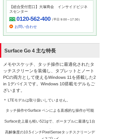
【総合受付窓口】大塚商会 インサイドビジネ
スセンター
0120-562-400
（平日 9:00～17:30）
お問い合わせ
Surface Go 4 主な特長
メモやスケッチ、タッチ操作に最適化されたタ
ッチスクリーンを装備し、タブレットとノート
PCの両方として使えるWindows 11を搭載した2
in 1デバイスです。Windows 10搭載モデルもご
ざいます。
＊ LTEモデルは取り扱いしていません。
タッチ操作やSurface ペンによる直感的な操作が可能
Surface史上最も軽い521gで、ポータブルに最適な1台
高解像度の10.5インチPixelSenseタッチスクリーンデ
ィスプレイ