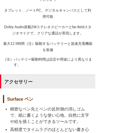
タブレット、ノートPC、デジタルキャンバスとして利
用可能
Dolby Audio搭載2Wステレオスピーカーとfar-fieldスタ
ジオマイクで、クリアな通話が実現します。
最大12.5時間（注）駆動するバッテリーと急速充電機能
を装備
（注）バッテリー駆動時間は設定や用途により異なりま
す。
アクセサリー
Surface ペン
精密なペン先とペンの反対側の消しゴム
で、紙に書くような使い心地。自然に文字
や絵を描くことができるツールです。
高精度でタイムラグのほとんどない書き心