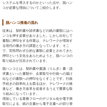
システムを導入するのかといった点や、脱ハン
コが必要な理由についてご紹介します。
脱ハンコ推進の流れ
従来は、契約書や請求書などの紙の書類にはハ
ンコを押す必要がありました。しかし出社して
書類に押印をする作業は、テレワークが増加す
る現代の働き方の課題となっています。そこ
で、官民問わず公的な書類に必要とされてきた
押印という文化をあらためようと、脱ハンコの
取り組みが注目されています。
脱ハンコとは、契約書や稟議（りんぎ）書・請
求書といった書類や、企業取引や行政への届け
出などの書類への押印をなくすことです。行政
手続きの効率向上を図るほか、テレワークの推
進など、働き方改革を促進するうえで重要な取
り組みになっています。
増加している業務フローのデジタル化や電子商
取引による、紙の文書から電子文書への切り替