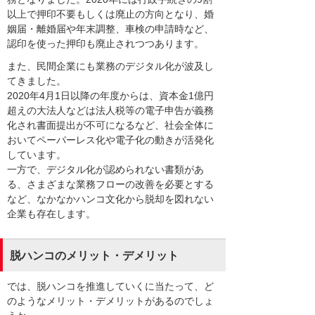
以上で押印不要もしくは廃止の方向となり、婚
姻届・離婚届や年末調整、車検の申請時など、
認印を使った押印も廃止されつつあります。
また、民間企業にも業務のデジタル化が波及し
てきました。
2020年4月1日以降の年度からは、資本金1億円
超えの大法人などは法人税等の電子申告が義務
化され書面提出が不可になるなど、社会全体に
おいてペーパーレス化や電子化の動きが活発化
しています。
一方で、デジタル化が認められない書類があ
る、さまざまな業務フローの改善を必要とする
など、なかなかハンコ文化から脱却を図れない
企業も存在します。
脱ハンコのメリット・デメリット
では、脱ハンコを推進していくに当たって、ど
のようなメリット・デメリットがあるのでしょ