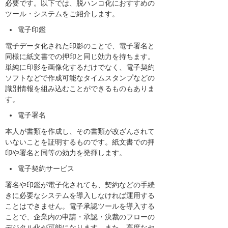
必要です。以下では、脱ハンコ化におすすめの
ツール・システムをご紹介します。
電子印鑑
電子データ化された印影のことで、電子署名と
同様に紙文書での押印と同じ効力を持ちます。
単純に印影を画像化するだけでなく、電子契約
ソフトなどで作成可能なタイムスタンプなどの
識別情報を組み込むことができるものもありま
す。
電子署名
本人が書類を作成し、その書類が改ざんされて
いないことを証明するものです。紙文書での押
印や署名と同等の効力を発揮します。
電子契約サービス
署名や印鑑が電子化されても、契約などの手続
きに必要なシステムを導入しなければ運用する
ことはできません。電子承認ツールを導入する
ことで、企業内の申請・承認・決裁のフローの
デジタル化が可能になります。また、高度なセ