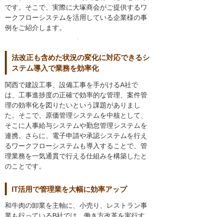
です。そこで、実際に大塚商会がご提供するワ
ークフローシステムを活用している企業様の事
例をご紹介します。
法改正も含めた状況の変化に対応できるシ
ステム導入で業務を効率化
関西で建設工事、設備工事を手がけるA社で
は、工事進捗度の正確で効率的な管理、案件管
理の効率化を図りたいという課題がありまし
た。そこで、原価管理システムを中核として、
そこに人事給与システムや勤怠管理システムを
連携。さらに、電子申請や承認システムを行え
るワークフローシステムも導入することで、管
理業務を一気通貫で行える仕組みを構築したと
のことです。
IT活用で管理業を大幅に効率アップ
和牛肉の卸業を主軸に、小売り、レストラン事
業も行っているB社では、働き方改革を実行す