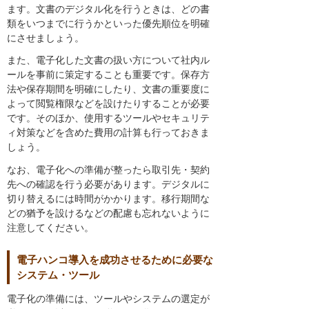
ます。文書のデジタル化を行うときは、どの書
類をいつまでに行うかといった優先順位を明確
にさせましょう。
また、電子化した文書の扱い方について社内ル
ールを事前に策定することも重要です。保存方
法や保存期間を明確にしたり、文書の重要度に
よって閲覧権限などを設けたりすることが必要
です。そのほか、使用するツールやセキュリテ
ィ対策などを含めた費用の計算も行っておきま
しょう。
なお、電子化への準備が整ったら取引先・契約
先への確認を行う必要があります。デジタルに
切り替えるには時間がかかります。移行期間な
どの猶予を設けるなどの配慮も忘れないように
注意してください。
電子ハンコ導入を成功させるために必要な
システム・ツール
電子化の準備には、ツールやシステムの選定が