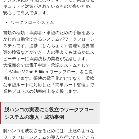
キュリティ対策がされているものが多いため、
安心して導入できます。
ワークフローシステム
書類の種類・承認者・承認のための手順をあら
かじめ自動化できるシステムがワークフローシ
ステムです。進捗（しんちょく）管理や必要書
類の検索などができ、人の手よりもはるかにス
ピーディーに承認決裁の業務が完結します。
大塚商会では電子申請・承認システムとして
「eValue V 2nd Edition ワークフロー」をご提
供しています。帳簿の電子化だけでなく、柔軟
な承認ルートに対応した「簡単ルート管理」で
業務プロセスの効率向上を支援します。
脱ハンコの実現にも役立つワークフロー
システムの導入・成功事例
脱ハンコを成功させるためには、上述のような
ワークフローシステムの導入を行いたいところ