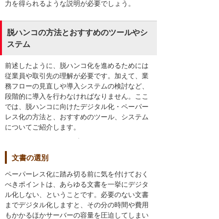
力を得られるような説明が必要でしょう。
脱ハンコの方法とおすすめのツールやシ
ステム
前述したように、脱ハンコ化を進めるためには
従業員や取引先の理解が必要です。加えて、業
務フローの見直しや導入システムの検討など、
段階的に導入を行わなければなりません。ここ
では、脱ハンコに向けたデジタル化・ペーパー
レス化の方法と、おすすめのツール、システム
についてご紹介します。
文書の選別
ペーパーレス化に踏み切る前に気を付けておく
べきポイントは、あらゆる文書を一挙にデジタ
ル化しない、ということです。必要のない文書
までデジタル化しますと、その分の時間や費用
もかかるほかサーバーの容量を圧迫してしまい