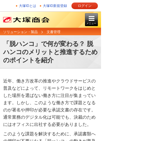
大塚IDとは
大塚ID新規登録
ログイン
メニュー
ソリューション・製品
文書管理
「脱ハンコ」で何が変わる？ 脱
ハンコのメリットと推進するため
のポイントを紹介
近年、働き方改革の推進やクラウドサービスの
普及などによって、リモートワークをはじめと
した場所を選ばない働き方に注目が集まってい
ます。しかし、このような働き方で課題となる
のが署名や押印が必要な承認文書の存在です。
通常業務のデジタル化は可能でも、決裁のため
にはオフィスに出社する必要がありました。
このような課題を解決するために、承認書類へ