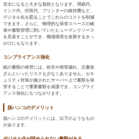
支出になると大きな負担となります。用紙代、
インク代、封筒代、プリンターの維持費など、
デジタル化を図ることでこれらのコストを削減
できます。さらに、物理的な保管スペースの確
保や書類管理に割いていたヒューマンリソース
を見直すことができ、職場環境を改善するきっ
かけにもなります。
コンプライアンス強化
紙の書類の保管には、紛失や保管漏れ、文書改
ざんといったリスクも少なくありません。セキ
ュリティ対策が施されたサーバー上で書類を保
管することで重要書類を保護でき、コンプライ
アンス強化にもつながります。
脱ハンコのデメリット
脱ハンコのデメリットには、以下のようなもの
があります。
デジタル化が認められない書類がある