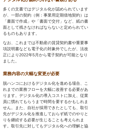
多くの文書ではデジタル化が認められています
が、一部の契約（例：事業用定期借地契約）は
「書面で作成」や「書面で交付」など、紙の書
面として残さなければならないと定められてい
るものもあります。
なお、これまでは不動産の賃貸契約書や重要事
項説明書なども電子化の対象外でしたが、法改
正により2022年5月から電子契約が可能となり
ました。
業務内容の大幅な変更が必要
脱ハンコにおけるデジタル化を進める場合、こ
れまでの業務フローを大幅に改善する必要があ
ります。デジタル化の導入コストに加え、従業
員に慣れてもらうまで時間を要するかもしれま
せん。また、自社が採用できたとしても、取引
先がデジタル化を推進しておらず紙でのやりと
りを継続する必要が生じることも考えられま
す。取引先に対してもデジタル化への理解と協