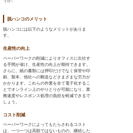
うか。
脱ハンコのメリット
脱ハンコには以下のようなメリットがありま
す。
生産性の向上
ペーパーワークの削減によりオフィスに出社す
る手間が省け、生産性の向上が期待できます。
さらに、紙の書類には押印だけでなく保管や印
刷、製本、他社への郵送などさまざまな労力が
かかります。これらの作業を全て電子化するこ
とでオンライン上のやりとりが可能になり、業
務速度やレスポンス処理の負担を軽減できるで
しょう。
コスト削減
ペーパーワークによってもたらされるコスト
は、一つ一つは高額ではないものの、継続した