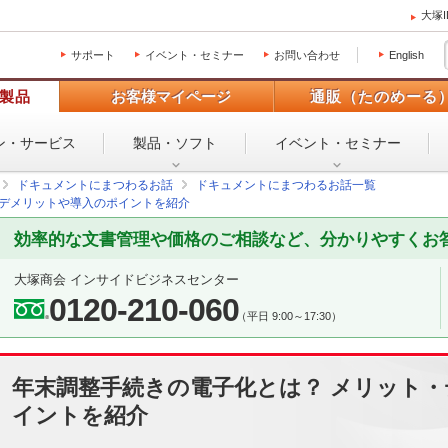
大塚
サポート
イベント・セミナー
お問い合わせ
English
製品
お客様マイページ
通販（たのめーる
ン・
サービス
製品・ソフト
イベント・
セミナー
ドキュメントにまつわるお話
ドキュメントにまつわるお話一覧
・デメリットや導入のポイントを紹介
効率的な文書管理や価格のご相談など、分かりやすくお
大塚商会 インサイドビジネスセンター
0120-210-060
（平日 9:00～17:30）
年末調整手続きの電子化とは？ メリット
イントを紹介