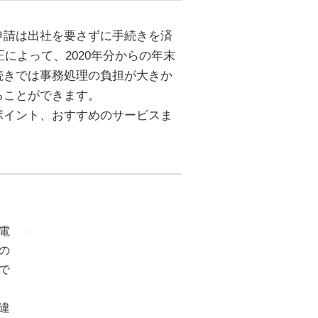
申請は出社を要さずに手続きを済
によって、2020年分からの年末
続きでは事務処理の負担が大きか
ることができます。
ポイント、おすすめのサービスま
電
の
で
違