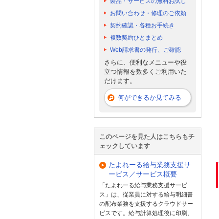
製品・サービスの無料お試し
お問い合わせ・修理のご依頼
契約確認・各種お手続き
複数契約ひとまとめ
Web請求書の発行、ご確認
さらに、便利なメニューや役
立つ情報を数多くご利用いた
だけます。
何ができるか見てみる
このページを見た人はこちらもチ
ェックしています
たよれーる給与業務支援サ
ービス／サービス概要
「たよれーる給与業務支援サービ
ス」は、従業員に対する給与明細書
の配布業務を支援するクラウドサー
ビスです。給与計算処理後に印刷、