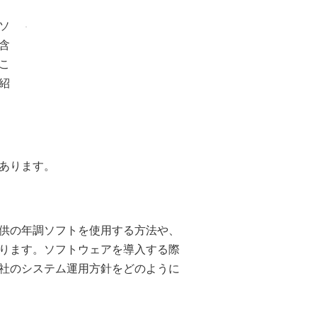
ソ
含
こ
紹
あります。
供の年調ソフトを使用する方法や、
ります。ソフトウェアを導入する際
社のシステム運用方針をどのように