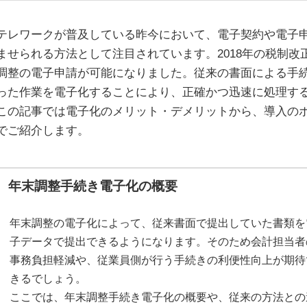
テレワークが普及している昨今において、電子契約や電子
ませられる方法として注目されています。2018年の税制改正
調整の電子申請が可能になりました。従来の書面による手
った作業を電子化することにより、正確かつ迅速に処理す
この記事では電子化のメリット・デメリットから、導入の
でご紹介します。
年末調整手続き電子化の概要
年末調整の電子化によって、従来書面で提出していた書類を
子データで提出できるようになります。そのため会計担当者
事務負担軽減や、従業員側が行う手続きの利便性向上が期待
きるでしょう。
ここでは、年末調整手続き電子化の概要や、従来の方法との