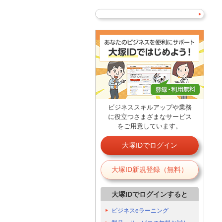
ビジネススキルアップや業務
に役立つさまざまなサービス
をご用意しています。
大塚IDでログイン
大塚ID新規登録（無料）
大塚IDでログインすると
ビジネスeラーニング