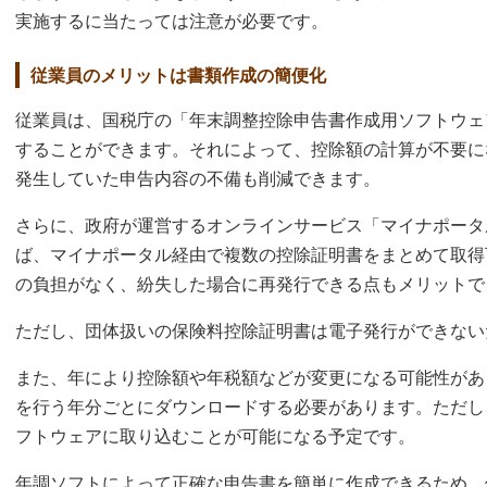
実施するに当たっては注意が必要です。
従業員のメリットは書類作成の簡便化
従業員は、国税庁の「年末調整控除申告書作成用ソフトウェ
することができます。それによって、控除額の計算が不要に
発生していた申告内容の不備も削減できます。
さらに、政府が運営するオンラインサービス「マイナポータ
ば、マイナポータル経由で複数の控除証明書をまとめて取得
の負担がなく、紛失した場合に再発行できる点もメリットで
ただし、団体扱いの保険料控除証明書は電子発行ができない
また、年により控除額や年税額などが変更になる可能性があ
を行う年分ごとにダウンロードする必要があります。ただし
フトウェアに取り込むことが可能になる予定です。
年調ソフトによって正確な申告書を簡単に作成できるため、