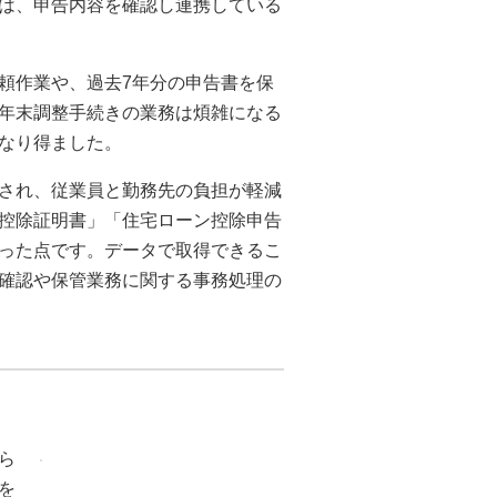
は、申告内容を確認し連携している
頼作業や、過去7年分の申告書を保
年末調整手続きの業務は煩雑になる
なり得ました。
され、従業員と勤務先の負担が軽減
控除証明書」「住宅ローン控除申告
った点です。データで取得できるこ
確認や保管業務に関する事務処理の
ら
を