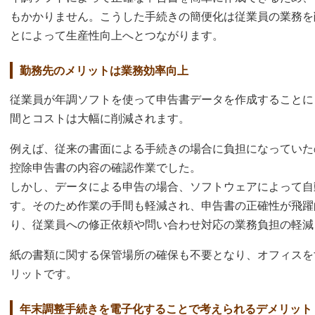
もかかりません。こうした手続きの簡便化は従業員の業務を
とによって生産性向上へとつながります。
勤務先のメリットは業務効率向上
従業員が年調ソフトを使って申告書データを作成することに
間とコストは大幅に削減されます。
例えば、従来の書面による手続きの場合に負担になっていた
控除申告書の内容の確認作業でした。
しかし、データによる申告の場合、ソフトウェアによって自
す。そのため作業の手間も軽減され、申告書の正確性が飛躍
り、従業員への修正依頼や問い合わせ対応の業務負担の軽減
紙の書類に関する保管場所の確保も不要となり、オフィスを
リットです。
年末調整手続きを電子化することで考えられるデメリット