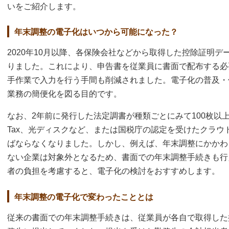
いをご紹介します。
年末調整の電子化はいつから可能になった？
2020年10月以降、各保険会社などから取得した控除証明
りました。これにより、申告書を従業員に書面で配布する必
手作業で入力を行う手間も削減されました。電子化の普及・
業務の簡便化を図る目的です。
なお、2年前に発行した法定調書が種類ごとにみて100枚以
Tax、光ディスクなど、または国税庁の認定を受けたクラウ
ばならなくなりました。しかし、例えば、年末調整にかかわ
ない企業は対象外となるため、書面での年末調整手続きも行
者の負担を考慮すると、電子化の検討をおすすめします。
年末調整の電子化で変わったこととは
従来の書面での年末調整手続きは、従業員が各自で取得した