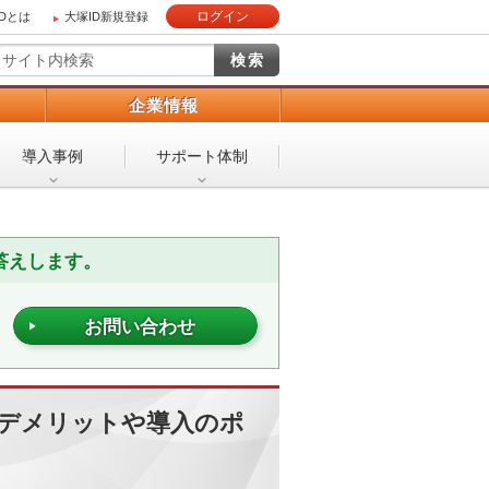
ログイン
IDとは
大塚ID新規登録
）
企業情報
導入事例
サポート体制
答えします。
お問い合わせ
・デメリットや導入のポ