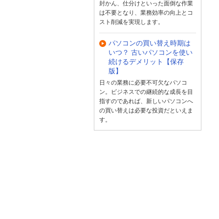
封かん、仕分けといった面倒な作業
は不要となり、業務効率の向上とコ
スト削減を実現します。
パソコンの買い替え時期は
いつ？ 古いパソコンを使い
続けるデメリット【保存
版】
日々の業務に必要不可欠なパソコ
ン。ビジネスでの継続的な成長を目
指すのであれば、新しいパソコンへ
の買い替えは必要な投資だといえま
す。