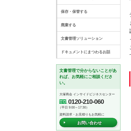
保存・保管する
廃棄する
文書管理ソリューション
ドキュメントにまつわるお話
文書管理で分からないことがあ
れば、お気軽にご相談くださ
い。
大塚商会 インサイドビジネスセンター
0120-210-060
（平日 9:00～17:30）
資料請求・お見積りもお気軽に
お問い合わせ