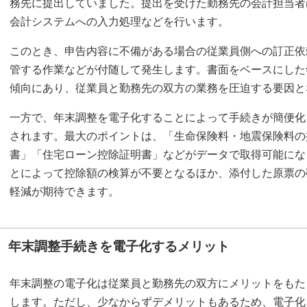
務先に提出していました。提出を受けた勤務先の会計担当者
会計システムへの入力処理などを行います。
このとき、申告内容に不備がある場合の従業員側への訂正依
管する作業などが付随して発生します。書面をベースにした
傾向にあり、従業員と勤務先の双方の業務を圧迫する要因と
一方で、年末調整を電子化することによって手続きが簡便化
されます。最大のポイントは、「生命保険料・地震保険料の
書」「住宅ローン控除証明書」などがデータで取得可能にな
とによって控除額の検算が不要となるほか、添付した原票の
軽減が期待できます。
年末調整手続きを電子化するメリット
年末調整の電子化は従業員と勤務先の双方にメリットをもた
します。ただし、少なからずデメリットもあるため、電子化