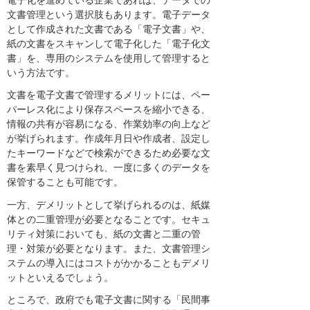
電子化を進めている企業であれば、データでの
文書管理という選択肢もあります。電子データ
として作成された文書である「電子文書」や、
紙の文書をスキャンして電子化した「電子化文
書」を、専用のシステムを使用して管理すると
いう方法です。
文書を電子文書で管理するメリットには、ペー
パーレス化により保存スペースを縮小できる、
情報の共有が容易になる、作業効率の向上など
が挙げられます。作成年月日や作成者、設定し
たキーワードなどで検索ができるため必要な文
書を素早く見つけられ、一度に多くのデータを
保管することも可能です。
一方、デメリットとして挙げられるのは、紙媒
体との二重管理が必要となることです。セキュ
リティ対策においても、紙の文書と二重の管
理・対策が必要となります。また、文書管理シ
ステムの導入にはコストがかかることもデメリ
ットといえるでしょう。
ところで、政府でも電子文書に関する「民間事