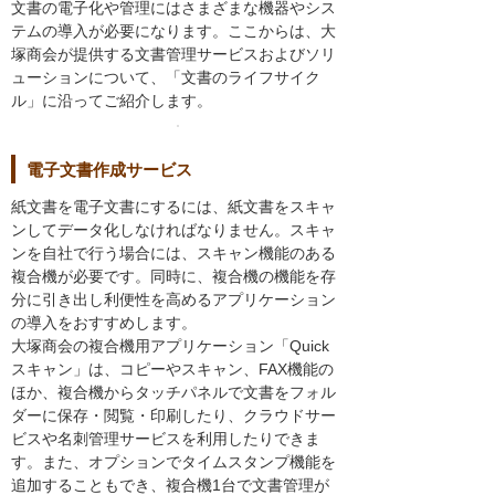
文書の電子化や管理にはさまざまな機器やシス
テムの導入が必要になります。ここからは、大
塚商会が提供する文書管理サービスおよびソリ
ューションについて、「文書のライフサイク
ル」に沿ってご紹介します。
電子文書作成サービス
紙文書を電子文書にするには、紙文書をスキャ
ンしてデータ化しなければなりません。スキャ
ンを自社で行う場合には、スキャン機能のある
複合機が必要です。同時に、複合機の機能を存
分に引き出し利便性を高めるアプリケーション
の導入をおすすめします。
大塚商会の複合機用アプリケーション「Quick
スキャン」は、コピーやスキャン、FAX機能の
ほか、複合機からタッチパネルで文書をフォル
ダーに保存・閲覧・印刷したり、クラウドサー
ビスや名刺管理サービスを利用したりできま
す。また、オプションでタイムスタンプ機能を
追加することもでき、複合機1台で文書管理が