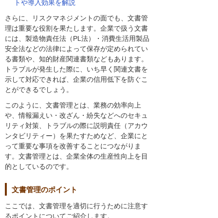
トや導入効果を解説
さらに、リスクマネジメントの面でも、文書管
理は重要な役割を果たします。企業で扱う文書
には、製造物責任法（PL法）・消費生活用製品
安全法などの法律によって保存が定められてい
る書類や、知的財産関連書類などもあります。
トラブルが発生した際に、いち早く関連文書を
示して対応できれば、企業の信用低下を防ぐこ
とができるでしょう。
このように、文書管理とは、業務の効率向上
や、情報漏えい・改ざん・紛失などへのセキュ
リティ対策、トラブルの際に説明責任（アカウ
ンタビリティー）を果たすためなど、企業にと
って重要な事項を改善することにつながりま
す。文書管理とは、企業全体の生産性向上を目
的としているのです。
文書管理のポイント
ここでは、文書管理を適切に行うために注意す
るポイントについてご紹介します。