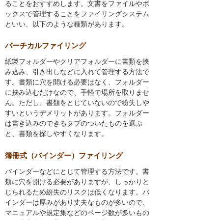
ることをおすすめします。文書をファイルやボ
ックスで管理することをファイリングシステム
といい、以下のような種類があります。
バーチカルファイリング
紙製フォルダーやクリアフォルダーに書類を挟
み込み、引き出しなどに入れて管理する方法で
す。書類に穴を開ける必要はなく、フォルダー
に挟み込むだけなので、手軽で場所を取りませ
ん。ただし、書類をとじていないので紛失しや
すいというデメリットがあります。フォルダー
は書き込みのできるタブのついたものを選ぶ
と、書類を探しやすくなります。
簿冊式（バインダー）ファイリング
バインダーなどにとじて管理する方法です。書
類に穴を開ける必要がありますが、しっかりと
じられるため紛失のリスクは低くなります。バ
インダーは厚みがあり丈夫なものが多いので、
マニュアルや規定集などのページ数が多いもの