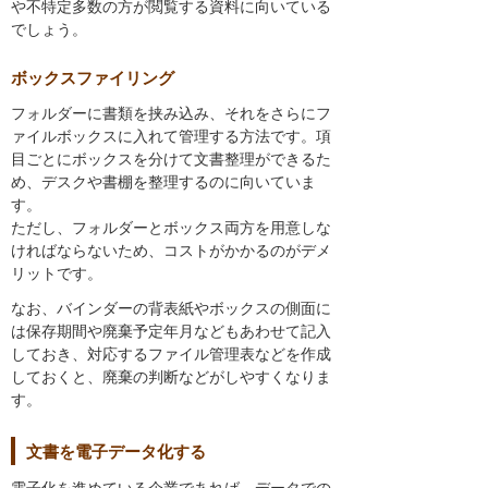
や不特定多数の方が閲覧する資料に向いている
でしょう。
ボックスファイリング
フォルダーに書類を挟み込み、それをさらにフ
ァイルボックスに入れて管理する方法です。項
目ごとにボックスを分けて文書整理ができるた
め、デスクや書棚を整理するのに向いていま
す。
ただし、フォルダーとボックス両方を用意しな
ければならないため、コストがかかるのがデメ
リットです。
なお、バインダーの背表紙やボックスの側面に
は保存期間や廃棄予定年月などもあわせて記入
しておき、対応するファイル管理表などを作成
しておくと、廃棄の判断などがしやすくなりま
す。
文書を電子データ化する