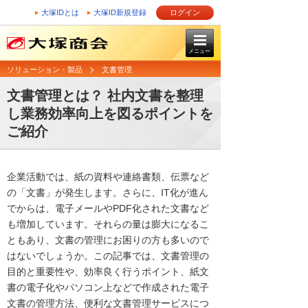
大塚IDとは
大塚ID新規登録
ログイン
メニュー
ソリューション・製品
文書管理
文書管理とは？ 社内文書を整理
し業務効率向上を図るポイントを
ご紹介
企業活動では、紙の資料や連絡書類、伝票など
の「文書」が発生します。さらに、IT化が進ん
でからは、電子メールやPDF化された文書など
も増加しています。それらの量は膨大になるこ
ともあり、文書の管理にお困りの方も多いので
はないでしょうか。この記事では、文書管理の
目的と重要性や、効率良く行うポイント、紙文
書の電子化やパソコン上などで作成された電子
文書の管理方法、便利な文書管理サービスにつ