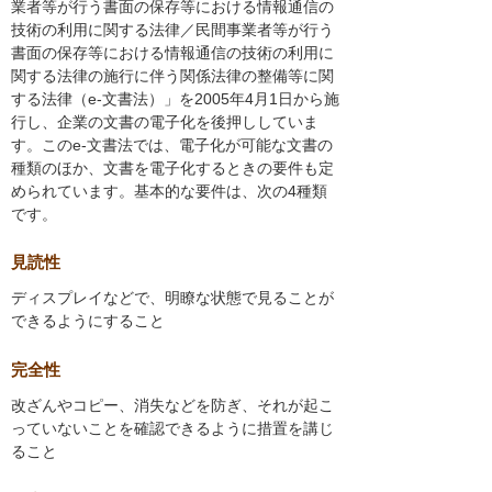
業者等が行う書面の保存等における情報通信の
技術の利用に関する法律／民間事業者等が行う
書面の保存等における情報通信の技術の利用に
関する法律の施行に伴う関係法律の整備等に関
する法律（e‐文書法）」を2005年4月1日から施
行し、企業の文書の電子化を後押ししていま
す。このe-文書法では、電子化が可能な文書の
種類のほか、文書を電子化するときの要件も定
められています。基本的な要件は、次の4種類
です。
見読性
ディスプレイなどで、明瞭な状態で見ることが
できるようにすること
完全性
改ざんやコピー、消失などを防ぎ、それが起こ
っていないことを確認できるように措置を講じ
ること