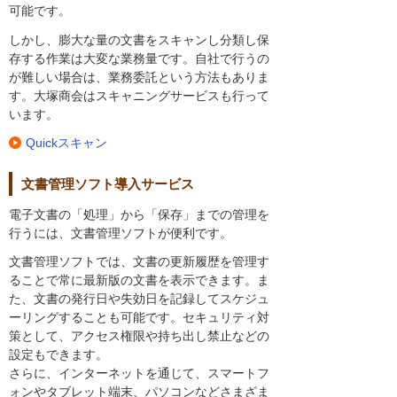
可能です。
しかし、膨大な量の文書をスキャンし分類し保
存する作業は大変な業務量です。自社で行うの
が難しい場合は、業務委託という方法もありま
す。大塚商会はスキャニングサービスも行って
います。
Quickスキャン
文書管理ソフト導入サービス
電子文書の「処理」から「保存」までの管理を
行うには、文書管理ソフトが便利です。
文書管理ソフトでは、文書の更新履歴を管理す
ることで常に最新版の文書を表示できます。ま
た、文書の発行日や失効日を記録してスケジュ
ーリングすることも可能です。セキュリティ対
策として、アクセス権限や持ち出し禁止などの
設定もできます。
さらに、インターネットを通じて、スマートフ
ォンやタブレット端末、パソコンなどさまざま