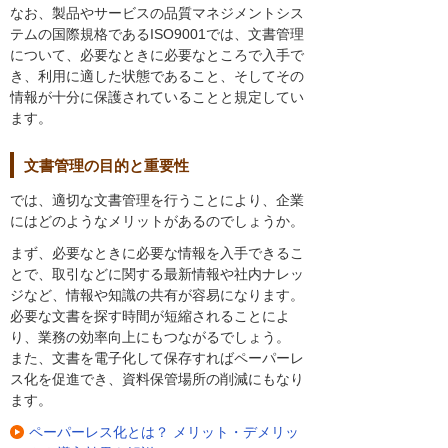
なお、製品やサービスの品質マネジメントシス
テムの国際規格であるISO9001では、文書管理
について、必要なときに必要なところで入手で
き、利用に適した状態であること、そしてその
情報が十分に保護されていることと規定してい
ます。
文書管理の目的と重要性
では、適切な文書管理を行うことにより、企業
にはどのようなメリットがあるのでしょうか。
まず、必要なときに必要な情報を入手できるこ
とで、取引などに関する最新情報や社内ナレッ
ジなど、情報や知識の共有が容易になります。
必要な文書を探す時間が短縮されることによ
り、業務の効率向上にもつながるでしょう。
また、文書を電子化して保存すればペーパーレ
ス化を促進でき、資料保管場所の削減にもなり
ます。
ペーパーレス化とは？ メリット・デメリッ