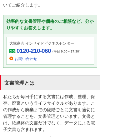
いてご紹介します。
効率的な文書管理や価格のご相談など、分か
りやすくお答えします。
大塚商会 インサイドビジネスセンター
0120-210-060
（平日 9:00～17:30）
お問い合わせ
文書管理とは
私たちが毎日手にする文書には作成、整理、保
存、廃棄というライフサイクルがあります。こ
の作成から廃棄までの段階ごとに文書を適切に
管理することを、文書管理といいます。文書と
は、紙媒体の文書だけでなく、データによる電
子文書も含まれます。