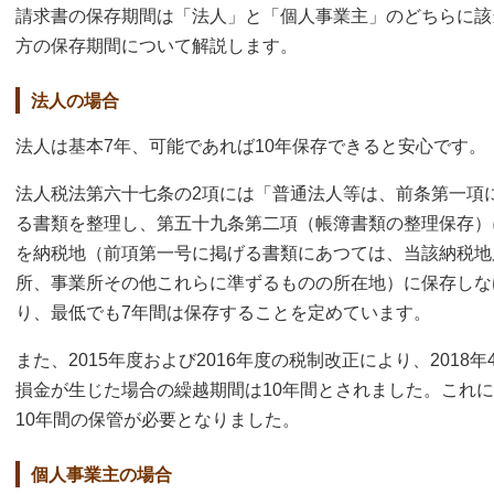
請求書の保存期間は「法人」と「個人事業主」のどちらに該
方の保存期間について解説します。
法人の場合
法人は基本7年、可能であれば10年保存できると安心です。
法人税法第六十七条の2項には「普通法人等は、前条第一項
る書類を整理し、第五十九条第二項（帳簿書類の整理保存）
を納税地（前項第一号に掲げる書類にあつては、当該納税地
所、事業所その他これらに準ずるものの所在地）に保存しな
り、最低でも7年間は保存することを定めています。
また、2015年度および2016年度の税制改正により、2018
損金が生じた場合の繰越期間は10年間とされました。これ
10年間の保管が必要となりました。
個人事業主の場合