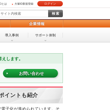
ログイン
IDとは
大塚ID新規登録
）
企業情報
導入事例
サポート体制
答えします。
お問い合わせ
のポイントも紹介
で電子化が進められています。そ