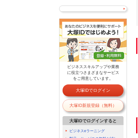
ビジネススキルアップや業務
に役立つさまざまなサービス
をご用意しています。
大塚IDでログイン
大塚ID新規登録（無料）
大塚IDでログインすると
ビジネスeラーニング