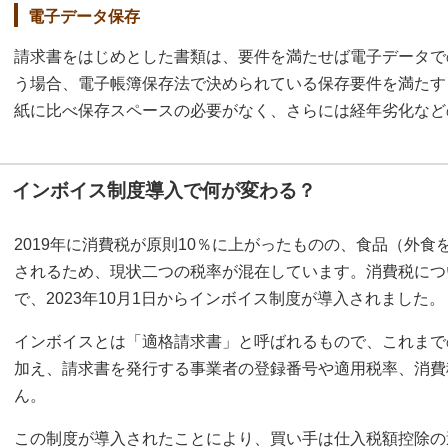
電子データ保存
請求書をはじめとした書類は、要件を満たせば電子データで
う場合、電子帳簿保存法で決められている保存要件を満たす
紙に比べ保存スペースの必要がなく、さらには経年劣化など
インボイス制度導入で何が変わる？
2019年に消費税が原則10％に上がったものの、食品（外食
されるため、現状二つの税率が混在しています。消費税につ
で、2023年10月1日からインボイス制度が導入されました。
インボイスとは「適格請求書」と呼ばれるもので、これまで
加え、請求書を発行する事業者の登録番号や適用税率、消費
ん。
この制度が導入されたことにより、買い手は仕入税額控除の