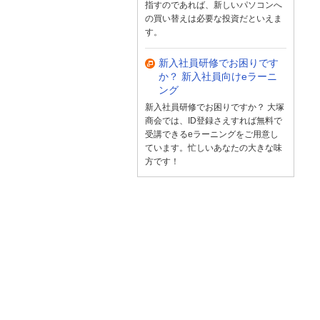
指すのであれば、新しいパソコンへ
の買い替えは必要な投資だといえま
す。
新入社員研修でお困りです
か？ 新入社員向けeラーニ
ング
新入社員研修でお困りですか？ 大塚
商会では、ID登録さえすれば無料で
受講できるeラーニングをご用意し
ています。忙しいあなたの大きな味
方です！