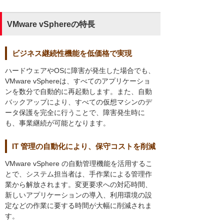
VMware vSphereの特長
ビジネス継続性機能を低価格で実現
ハードウェアやOSに障害が発生した場合でも、
VMware vSphereは、すべてのアプリケーショ
ンを数分で自動的に再起動します。また、自動
バックアップにより、すべての仮想マシンのデ
ータ保護を完全に行うことで、障害発生時に
も、事業継続が可能となります。
IT 管理の自動化により、保守コストを削減
VMware vSphere の自動管理機能を活用するこ
とで、システム担当者は、手作業による管理作
業から解放されます。変更要求への対応時間、
新しいアプリケーションの導入、利用環境の設
定などの作業に要する時間が大幅に削減されま
す。