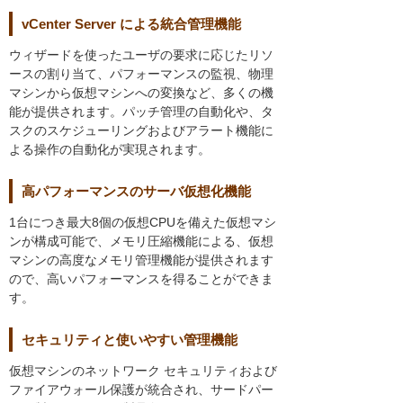
vCenter Server による統合管理機能
ウィザードを使ったユーザの要求に応じたリソ
ースの割り当て、パフォーマンスの監視、物理
マシンから仮想マシンへの変換など、多くの機
能が提供されます。パッチ管理の自動化や、タ
スクのスケジューリングおよびアラート機能に
よる操作の自動化が実現されます。
高パフォーマンスのサーバ仮想化機能
1台につき最大8個の仮想CPUを備えた仮想マシ
ンが構成可能で、メモリ圧縮機能による、仮想
マシンの高度なメモリ管理機能が提供されます
ので、高いパフォーマンスを得ることができま
す。
セキュリティと使いやすい管理機能
仮想マシンのネットワーク セキュリティおよび
ファイアウォール保護が統合され、サードパー