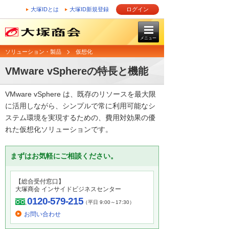
大塚IDとは
大塚ID新規登録
ログイン
メニュー
ソリューション・製品
仮想化
VMware vSphereの特長と機能
VMware vSphere は、既存のリソースを最大限
に活用しながら、シンプルで常に利用可能なシ
ステム環境を実現するための、費用対効果の優
れた仮想化ソリューションです。
まずはお気軽にご相談ください。
【総合受付窓口】
大塚商会 インサイドビジネスセンター
0120-579-215
（平日 9:00～17:30）
お問い合わせ