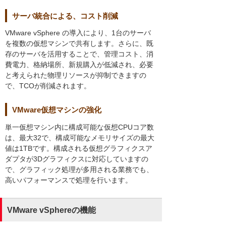
サーバ統合による、コスト削減
VMware vSphere の導入により、1台のサーバ
を複数の仮想マシンで共有します。さらに、既
存のサーバを活用することで、管理コスト、消
費電力、格納場所、新規購入が低減され、必要
と考えられた物理リソースが抑制できますの
で、TCOが削減されます。
VMware仮想マシンの強化
単一仮想マシン内に構成可能な仮想CPUコア数
は、最大32で、構成可能なメモリサイズの最大
値は1TBです。構成される仮想グラフィクスア
ダプタが3Dグラフィクスに対応していますの
で、グラフィック処理が多用される業務でも、
高いパフォーマンスで処理を行います。
VMware vSphereの機能