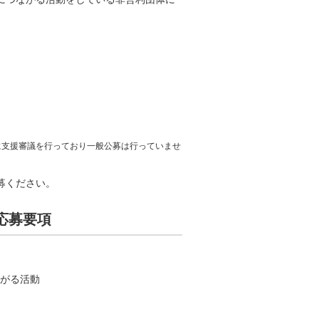
に支援審議を行っており一般公募は行っていませ
募ください。
応募要項
がる活動