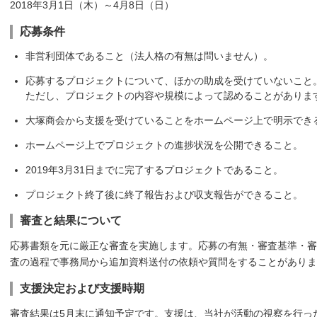
2018年3月1日（木）～4月8日（日）
応募条件
非営利団体であること（法人格の有無は問いません）。
応募するプロジェクトについて、ほかの助成を受けていないこと
ただし、プロジェクトの内容や規模によって認めることがありま
大塚商会から支援を受けていることをホームページ上で明示でき
ホームページ上でプロジェクトの進捗状況を公開できること。
2019年3月31日までに完了するプロジェクトであること。
プロジェクト終了後に終了報告および収支報告ができること。
審査と結果について
応募書類を元に厳正な審査を実施します。応募の有無・審査基準・審
査の過程で事務局から追加資料送付の依頼や質問をすることがありま
支援決定および支援時期
審査結果は5月末に通知予定です。支援は、当社が活動の視察を行っ