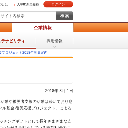
ログイン
IDとは
大塚ID新規登録
）
企業情報
採用情報
ステナビリティ
援プロジェクト2018年募集案内
2018年 3月 1日
興活動や被災者支援の活動は続いており息
フル基金 復興応援プロジェクト」による
マッチングギフトとして長年さまざまな支
につながる活動をしている非営利団体に