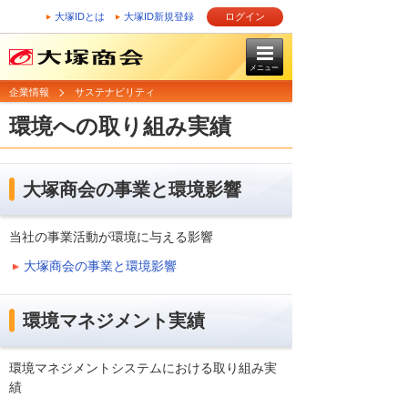
大塚IDとは
大塚ID新規登録
ログイン
メニュー
企業情報
サステナビリティ
環境への取り組み実績
大塚商会の事業と環境影響
当社の事業活動が環境に与える影響
大塚商会の事業と環境影響
環境マネジメント実績
環境マネジメントシステムにおける取り組み実
績