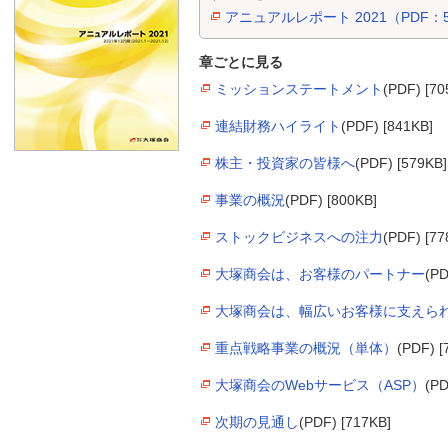
アニュアルレポート 2021（PDF：5
章ごとに見る
ミッションステートメント
(PDF) [70
連結財務ハイライト
(PDF) [841KB]
株主・投資家の皆様へ
(PDF) [579KB]
事業の概況
(PDF) [800KB]
ストックビジネスへの注力
(PDF) [77
大塚商会は、お客様のパートナー
(PD
大塚商会は、幅広いお客様に支えら
重点戦略事業の概況（単体）
(PDF) [
大塚商会のWebサービス（ASP）
(PD
次期の見通し
(PDF) [717KB]