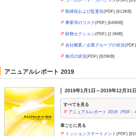
取締役および監査役
(PDF) [613KB]
事業等のリスク
(PDF) [649KB]
財務セクション
(PDF) [2.0MB]
会社概要／企業グループの状況
(PDF)
株式の状況
(PDF) [829KB]
アニュアルレポート 2019
2019年1月1日～2019年12月31
すべてを見る
アニュアルレポート 2019（PDF：4
章ごとに見る
ミッションステートメント
(PDF) [81