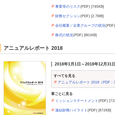
事業等のリスク
(PDF) [745KB]
財務セクション
(PDF) [2.7MB]
会社概要／企業グループの状況
(PDF)
株式の状況
(PDF) [861KB]
アニュアルレポート 2018
2018年1月1日～2018年12月31
すべてを見る
アニュアルレポート 2018（PDF：3
章ごとに見る
ミッションステートメント
(PDF) [71
連結財務ハイライト
(PDF) [872KB]