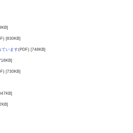
9KB]
F) [830KB]
れています
(PDF) [748KB]
718KB]
F) [730KB]
847KB]
2KB]