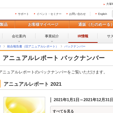
大塚
サポート
イベント・セミナー
お問い合わせ
English
製品
お客様マイページ
通販（たのめーる
会社案内
事業紹介
サ
IR情報
リ
統合報告書（旧アニュアルレポート）
バックナンバー
アニュアルレポート バックナンバー
アニュアルレポートのバックナンバーをご覧いただけます。
アニュアルレポート 2021
2021年1月1日～2021年12月31
すべてを見る