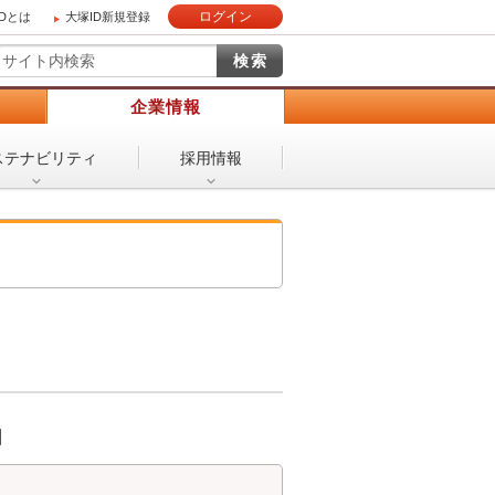
ログイン
IDとは
大塚ID新規登録
）
企業情報
ステナビリティ
採用情報
日