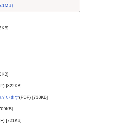
.1MB）
5KB]
8KB]
F) [822KB]
れています
(PDF) [738KB]
709KB]
F) [721KB]