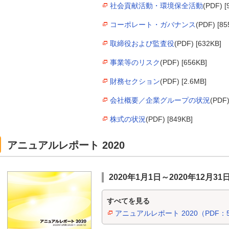
社会貢献活動・環境保全活動
(PDF) [
コーポレート・ガバナンス
(PDF) [85
取締役および監査役
(PDF) [632KB]
事業等のリスク
(PDF) [656KB]
財務セクション
(PDF) [2.6MB]
会社概要／企業グループの状況
(PDF)
株式の状況
(PDF) [849KB]
アニュアルレポート 2020
2020年1月1日～2020年12月31
すべてを見る
アニュアルレポート 2020（PDF：5