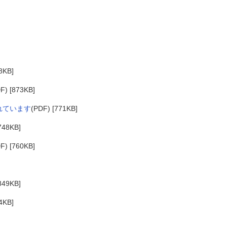
8KB]
F) [873KB]
れています
(PDF) [771KB]
748KB]
F) [760KB]
849KB]
4KB]