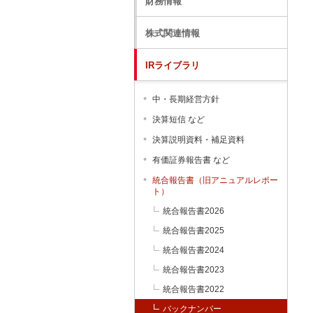
財務情報
株式関連情報
IRライブラリ
中・長期経営方針
決算短信 など
決算説明資料・補足資料
有価証券報告書 など
統合報告書（旧アニュアルレポー
ト）
統合報告書2026
統合報告書2025
統合報告書2024
統合報告書2023
統合報告書2022
バックナンバー