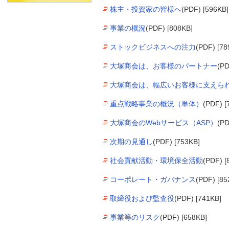
株主・投資家の皆様へ
(PDF) [596KB]
事業の概況
(PDF) [808KB]
ストックビジネスへの注力
(PDF) [78
大塚商会は、お客様のパートナー
(PD
大塚商会は、幅広いお客様に支えら
重点戦略事業の概況（単体）
(PDF) [
大塚商会のWebサービス（ASP）
(PD
次期の見通し
(PDF) [753KB]
社会貢献活動・環境保全活動
(PDF) [
コーポレート・ガバナンス
(PDF) [85
取締役および監査役
(PDF) [741KB]
事業等のリスク
(PDF) [658KB]