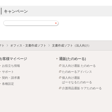
キャンペーン
フト
オフィス・文書作成ソフト
文書作成ソフト（法人向け）
お客様マイページ
通販(たのめーる)
お役立ち情報
法人向け通販 たのめーる
サポート
たのめーるアドバンス
契約・請求書
個人向け通販
ぱーそなるたのめーる
各種設定
介護用品通販 ケアたのめーる