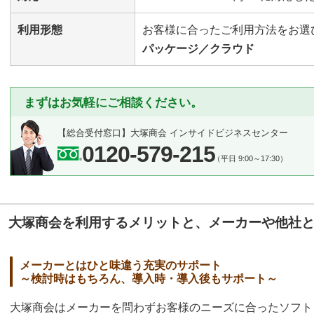
利用形態
お客様に合ったご利用方法をお選
パッケージ／クラウド
まずはお気軽にご相談ください。
【総合受付窓口】
大塚商会 インサイドビジネスセンター
0120-579-215
（平日 9:00～17:30）
大塚商会を利用するメリットと、メーカーや他社
メーカーとはひと味違う充実のサポート
～検討時はもちろん、導入時・導入後もサポート～
大塚商会はメーカーを問わずお客様のニーズに合ったソフト