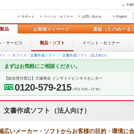
大塚
サポート
イベント・セミナー
お問い合わせ
English
製品
お客様マイページ
通販（たのめーる
ン・
サービス
製品・ソフト
イベント・
セミナー
フト
オフィス・文書作成ソフト
文書作成ソフト（法人向け）
まずはお気軽にご相談ください。
【総合受付窓口】
大塚商会 インサイドビジネスセンター
0120-579-215
（平日 9:00～17:30）
文書作成ソフト（法人向け）
幅広いメーカー・ソフトからお客様の目的・環境に