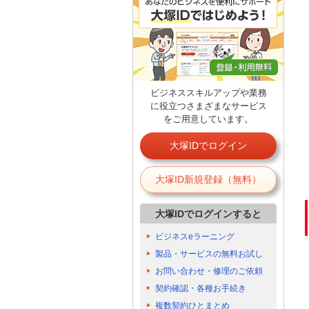
ビジネススキルアップや業務
に役立つさまざまなサービス
をご用意しています。
大塚IDでログイン
大塚ID新規登録（無料）
大塚IDでログインすると
ビジネスeラーニング
製品・サービスの無料お試し
お問い合わせ・修理のご依頼
契約確認・各種お手続き
複数契約ひとまとめ