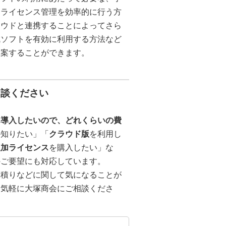
るライセンス管理を効率的に行う方
ラウドと連携することによってさら
成ソフトを有効に利用する方法など
提案することができます。
相談ください
に導入したいので、どれくらいの費
か知りたい」「
クラウド版
を利用し
追加ライセンス
を購入したい」な
のご要望にも対応しています。
見積りなどに関して気になることが
お気軽に大塚商会にご相談くださ