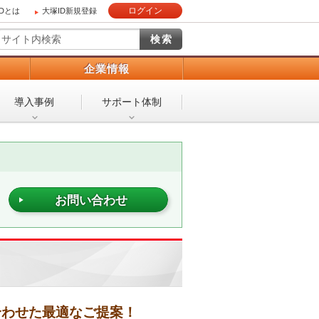
ログイン
IDとは
大塚ID新規登録
）
企業情報
導入事例
サポート体制
お問い合わせ
合わせた最適なご提案！