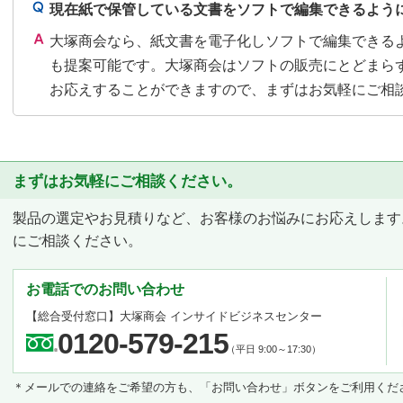
現在紙で保管している文書をソフトで編集できるよう
大塚商会なら、紙文書を電子化しソフトで編集できる
も提案可能です。大塚商会はソフトの販売にとどまら
お応えすることができますので、まずはお気軽にご相
まずはお気軽にご相談ください。
製品の選定やお見積りなど、お客様のお悩みにお応えします
にご相談ください。
お電話でのお問い合わせ
【総合受付窓口】
大塚商会 インサイドビジネスセンター
0120-579-215
（平日 9:00～17:30）
＊メールでの連絡をご希望の方も、「お問い合わせ」ボタンをご利用くだ