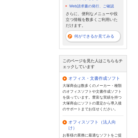
Web請求書の発行、ご確認
さらに、便利なメニューや役
立つ情報を数多くご利用いた
だけます。
何ができるか見てみる
このページを見た人はこちらもチ
ェックしています
オフィス・文書作成ソフト
大塚商会は数多くのメーカー・種類
のオフィスソフトや文書作成ソフト
を扱っています。豊富な実績を持つ
大塚商会にソフトの選定から導入後
のサポートまでお任せください。
オフィスソフト（法人向
け）
お客様の業務に最適なソフトをご提