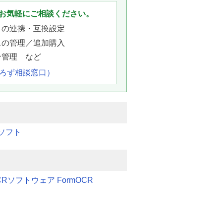
お気軽にご相談ください。
との連携・互換設定
スの管理／追加購入
ン管理 など
よろず相談窓口）
ソフト
Rソフトウェア FormOCR