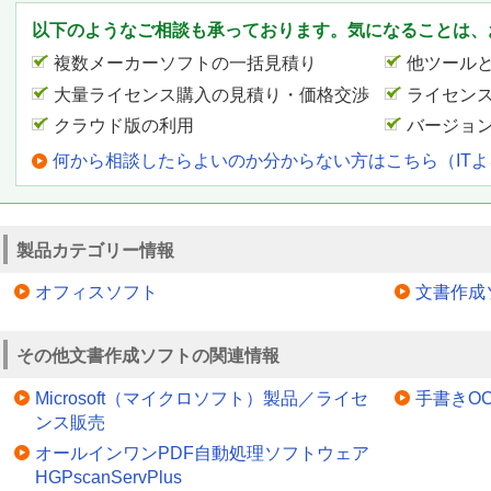
以下のようなご相談も承っております。気になることは、
複数メーカーソフトの一括見積り
他ツール
大量ライセンス購入の見積り・価格交渉
ライセン
クラウド版の利用
バージョ
何から相談したらよいのか分からない方はこちら（IT
製品カテゴリー情報
オフィスソフト
文書作成
その他文書作成ソフトの関連情報
Microsoft（マイクロソフト）製品／ライセ
手書きOC
ンス販売
オールインワンPDF自動処理ソフトウェア
HGPscanServPlus