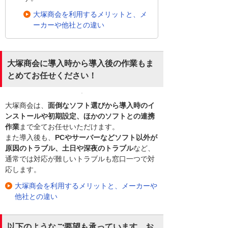
大塚商会を利用するメリットと、メ
ーカーや他社との違い
大塚商会に導入時から導入後の作業もま
とめてお任せください！
大塚商会は、
面倒なソフト選びから導入時のイ
ンストールや初期設定、ほかのソフトとの連携
作業
まで全てお任せいただけます。
また導入後も、
PCやサーバーなどソフト以外が
原因のトラブル、土日や深夜のトラブル
など、
通常では対応が難しいトラブルも窓口一つで対
応します。
大塚商会を利用するメリットと、メーカーや
他社との違い
以下のようなご要望も承っています。お