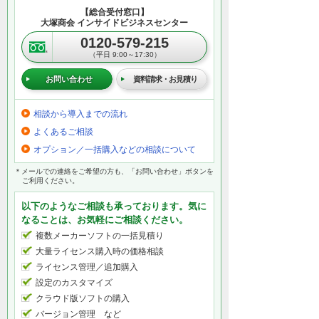
【総合受付窓口】
大塚商会 インサイドビジネスセンター
0120-579-215
（平日 9:00～17:30）
お問い合わせ
資料請求・お見積り
相談から導入までの流れ
よくあるご相談
オプション／一括購入などの相談について
＊メールでの連絡をご希望の方も、「お問い合わせ」ボタンを
ご利用ください。
以下のようなご相談も承っております。気に
なることは、お気軽にご相談ください。
複数メーカーソフトの一括見積り
大量ライセンス購入時の価格相談
ライセンス管理／追加購入
設定のカスタマイズ
クラウド版ソフトの購入
バージョン管理 など