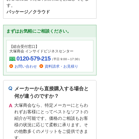
す。
パッケージ／クラウド
まずはお気軽にご相談ください。
【総合受付窓口】
大塚商会 インサイドビジネスセンター
0120-579-215
（平日 9:00～17:30）
お問い合わせ
資料請求・お見積り
メーカーから直接購入する場合と
何が違うのですか？
大塚商会なら、特定メーカーにとらわ
れずお客様にとってベストなソフトの
紹介が可能です。価格のご相談もお客
様の状況に応じて柔軟に承ります。そ
の他数多くのメリットをご提供できま
す。