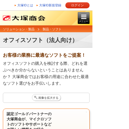
大塚IDとは
大塚ID新規登録
ログイン
メニュー
ソリューション・製品
製品・ソフト
オフィスソフト（法人向け）
お客様の業務に最適なソフトをご提案！
オフィスソフトの購入を検討する際、どれを選
ぶべきか分からないということはありません
か？ 大塚商会ではお客様の用途に合わせた最適
なソフト選びをお手伝いします。
画像を拡大する
認定ゴールドパートナーの
大塚商会が、マイクロソフ
トのソフトやサポートなど