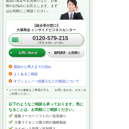
製品の選定やお見積りなど、お客
様のお悩みにお応えします。まず
はお気軽にご相談ください。
【総合受付窓口】
大塚商会 インサイドビジネスセンター
0120-579-215
（平日 9:00～17:30）
お問い合わせ
資料請求・お見積り
相談から導入までの流れ
よくあるご相談
オプション／一括購入などの相談について
＊メールでの連絡をご希望の方も、「お問い合わせ」ボタンを
ご利用ください。
以下のようなご相談も承っております。気に
なることは、お気軽にご相談ください。
複数メーカーソフトの一括見積り
大量ライセンス購入時の価格相談
ライセンス管理／追加購入