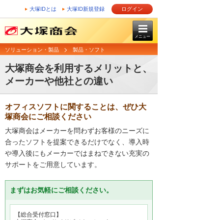
大塚IDとは
大塚ID新規登録
ログイン
メニュー
ソリューション・製品
製品・ソフト
大塚商会を利用するメリットと、
メーカーや他社との違い
オフィスソフトに関することは、ぜひ大
塚商会にご相談ください
大塚商会はメーカーを問わずお客様のニーズに
合ったソフトを提案できるだけでなく、導入時
や導入後にもメーカーではまねできない充実の
サポートをご用意しています。
まずはお気軽にご相談ください。
【総合受付窓口】