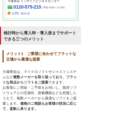
大塚商会 インサイドビジネスセンター
0120-579-215
（平日 9:00～17:30）
お問い合わせ
検討時から導入時・導入後までサポート
できる三つのメリット
メリット1 ご要望に合わせてフラットな
立場から最適な提案
大塚商会は、マイクロソフトやジャストシステ
ムなど
複数メーカーを取り扱っており、フラッ
トな視点からソフトをご提案
できます。
お客様にご用途・ご予算をお伺いし、既存ソフ
トウェアとの互換性、搭載機能などを把握した
うえで、複数メーカーから最適なソフトをご提
案します。
価格のご相談もお客様の状況に応じ
て、柔軟に承ります。