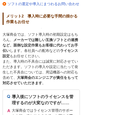
ソフトの選定や導入にまつわるお問い合わせ
メリット2 導入時に必要な手間の掛かる
作業もお任せ
大塚商会では、ソフト導入時の初期設定はもち
ろん、
メーカーでは難しい互換ソフトとの連携
など、面倒な設定作業もお客様に代わってお手
伝い
します。各社員への配布などの
ライセンス
設定
もお任せください。
また、導入時の不具合には誠実に対応させてい
ただきます。ソフトの導入や設定に当たって発
生した不具合については、周辺機器への対応も
含めて、
大塚商会のエンジニアが責任をもって
対応させていただきます
。
導入後にソフトのライセンスを管
理するのが大変なのですが……
大塚商会ではライセンス管理のサポー