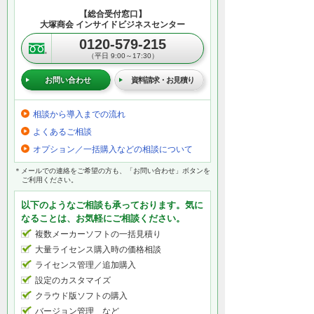
【総合受付窓口】
大塚商会 インサイドビジネスセンター
0120-579-215
（平日 9:00～17:30）
お問い合わせ
資料請求・お見積り
相談から導入までの流れ
よくあるご相談
オプション／一括購入などの相談について
＊メールでの連絡をご希望の方も、「お問い合わせ」ボタンを
ご利用ください。
以下のようなご相談も承っております。気に
なることは、お気軽にご相談ください。
複数メーカーソフトの一括見積り
大量ライセンス購入時の価格相談
ライセンス管理／追加購入
設定のカスタマイズ
クラウド版ソフトの購入
バージョン管理 など