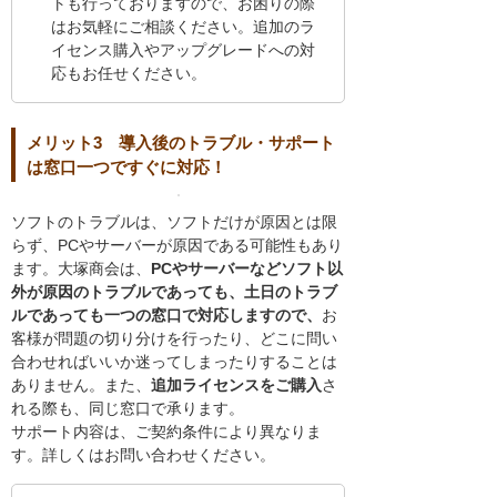
トも行っておりますので、お困りの際
はお気軽にご相談ください。追加のラ
イセンス購入やアップグレードへの対
応もお任せください。
メリット3 導入後のトラブル・サポート
は窓口一つですぐに対応！
ソフトのトラブルは、ソフトだけが原因とは限
らず、PCやサーバーが原因である可能性もあり
ます。大塚商会は、
PCやサーバーなどソフト以
外が原因のトラブルであっても、土日のトラブ
ルであっても一つの窓口で対応しますので、
お
客様が問題の切り分けを行ったり、どこに問い
合わせればいいか迷ってしまったりすることは
ありません。また、
追加ライセンスをご購入
さ
れる際も、同じ窓口で承ります。
サポート内容は、ご契約条件により異なりま
す。詳しくはお問い合わせください。