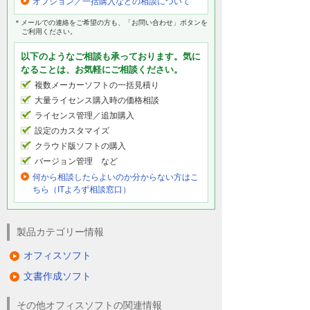
オプション／一括購入などの相談について
＊メールでの連絡をご希望の方も、「お問い合わせ」ボタンを
ご利用ください。
以下のようなご相談も承っております。気に
なることは、お気軽にご相談ください。
複数メーカーソフトの一括見積り
大量ライセンス購入時の価格相談
ライセンス管理／追加購入
設定のカスタマイズ
クラウド版ソフトの購入
バージョン管理 など
何から相談したらよいのか分からない方はこ
ちら（ITよろず相談窓口）
製品カテゴリー情報
オフィスソフト
文書作成ソフト
その他オフィスソフトの関連情報