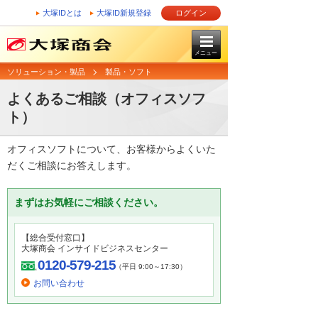
大塚IDとは
大塚ID新規登録
ログイン
メニュー
ソリューション・製品
製品・ソフト
よくあるご相談（オフィスソフ
ト）
オフィスソフトについて、お客様からよくいた
だくご相談にお答えします。
まずはお気軽にご相談ください。
【総合受付窓口】
大塚商会 インサイドビジネスセンター
0120-579-215
（平日 9:00～17:30）
お問い合わせ