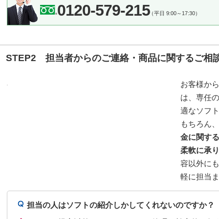
0120-579-215
（平日 9:00～17:30）
STEP2 担当者からのご連絡・商品に関するご相
お客様か
は、専任
適なソフ
もちろん
金に関す
柔軟に承
容以外に
軽に担当
担当の人はソフトの紹介しかしてくれないのですか？