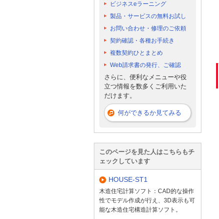
ビジネスeラーニング
製品・サービスの無料お試し
お問い合わせ・修理のご依頼
契約確認・各種お手続き
複数契約ひとまとめ
Web請求書の発行、ご確認
さらに、便利なメニューや役
立つ情報を数多くご利用いた
だけます。
何ができるか見てみる
このページを見た人はこちらもチ
ェックしています
HOUSE-ST1
木造住宅計算ソフト：CAD的な操作
性でモデル作成が行え、3D表示も可
能な木造住宅構造計算ソフト。