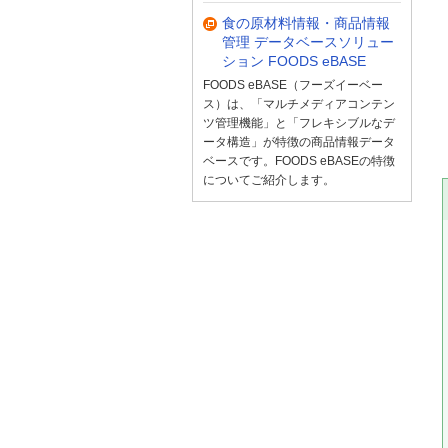
食の原材料情報・商品情報
管理 データベースソリュー
ション FOODS eBASE
FOODS eBASE（フーズイーベー
ス）は、「マルチメディアコンテン
ツ管理機能」と「フレキシブルなデ
ータ構造」が特徴の商品情報データ
ベースです。FOODS eBASEの特徴
についてご紹介します。