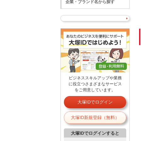
企業・ブランド名から探す
ビジネススキルアップや業務
に役立つさまざまなサービス
をご用意しています。
大塚IDでログイン
大塚ID新規登録（無料）
大塚IDでログインすると