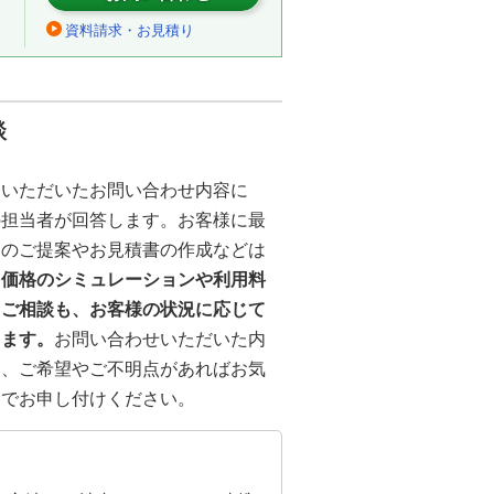
資料請求・お見積り
談
らいただいたお問い合わせ内容に
の担当者が回答します。お客様に最
トのご提案やお見積書の作成などは
、
価格のシミュレーションや利用料
るご相談も、お客様の状況に応じて
ります。
お問い合わせいただいた内
も、ご希望やご不明点があればお気
までお申し付けください。