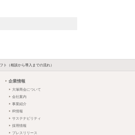
フト（相談から導入までの流れ）
企業情報
大塚商会について
会社案内
事業紹介
IR情報
サステナビリティ
採用情報
プレスリリース