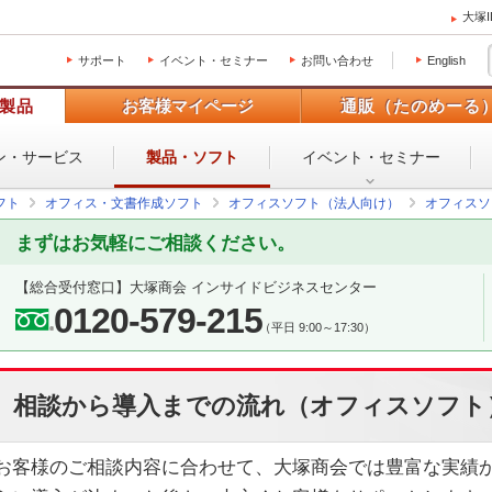
大塚
サポート
イベント・セミナー
お問い合わせ
English
製品
お客様マイページ
通販（たのめーる
ン・
サービス
製品・ソフト
イベント・
セミナー
フト
オフィス・文書作成ソフト
オフィスソフト（法人向け）
オフィスソ
まずはお気軽にご相談ください。
【総合受付窓口】
大塚商会 インサイドビジネスセンター
0120-579-215
（平日 9:00～17:30）
相談から導入までの流れ（オフィスソフト
お客様のご相談内容に合わせて、大塚商会では豊富な実績