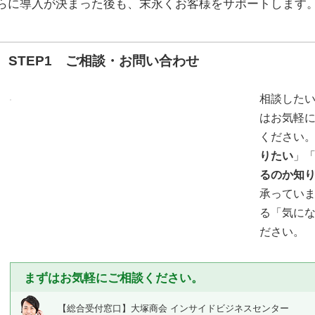
らに導入が決まった後も、末永くお客様をサポートします
STEP1 ご相談・お問い合わせ
相談した
はお気軽に
ください
りたい
」
るのか知
承ってい
る「気に
ださい。
まずはお気軽にご相談ください。
【総合受付窓口】
大塚商会 インサイドビジネスセンター