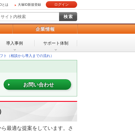
ログイン
IDとは
大塚ID新規登録
）
企業情報
導入事例
サポート体制
フト（相談から導入までの流れ）
お問い合わせ
）
から最適な提案をしています。さ