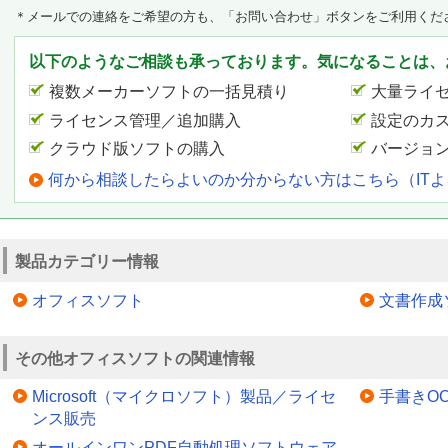
＊メールでの連絡をご希望の方も、「お問い合わせ」ボタンをご利用くだ
以下のようなご相談も承っております。気になることは、
複数メーカーソフトの一括見積り
大量ライ
ライセンス管理／追加購入
設定のカ
クラウド版ソフトの購入
バージョ
何から相談したらよいのか分からない方はこちら（IT
製品カテゴリー情報
オフィスソフト
文書作成
その他オフィスソフトの関連情報
Microsoft（マイクロソフト）製品／ライセ
手書きOC
ンス販売
オールインワンPDF自動処理ソフトウェア