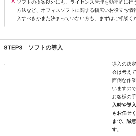
ソフトの提案以外にも、ライセンス管理を効率的に行
方法など、オフィスソフトに関する幅広いお役立ち情
入すべきかまだ決まっていない方も、まずはご相談く
STEP3 ソフトの導入
導入の決
会は考え
面倒な作
いますの
お客様の
入時や導
もお任せ
まで、誠
す。