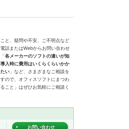
。
いこと、疑問や不安、ご不明点など
電話またはWebからお問い合わせ
。「
各メーカーのソフトの違いが知
「
導入時に費用はいくらくらいかか
りたい
」など、さまざまなご相談を
ますので、オフィスソフトにまつわ
なること」はぜひお気軽にご相談く
お問い合わせ