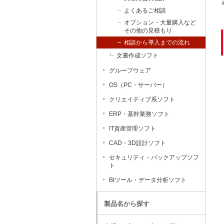
よくあるご相談
オプション・大量購入など
その他の見積もり
相談から導入までの流れ
文書作成ソフト
グループウェア
OS（PC・サーバー）
クリエイティブ系ソフト
ERP・基幹業務ソフト
IT資産管理ソフト
CAD・3D設計ソフト
セキュリティ・バックアップソフ
ト
BIツール・データ分析ソフト
製品名から探す