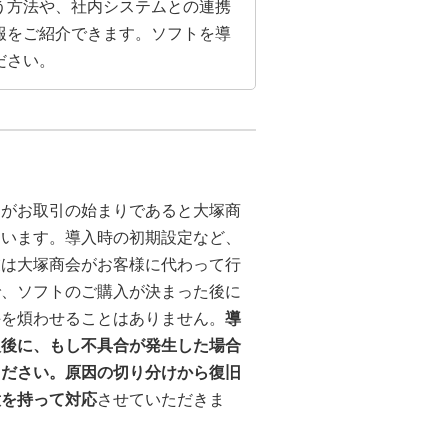
う方法や、社内システムとの連携
報をご紹介できます。ソフトを導
ださい。
定がお取引の始まりであると大塚商
ています。導入時の初期設定など、
業は大塚商会がお客様に代わって行
で、ソフトのご購入が決まった後に
手を煩わせることはありません。
導
入後に、もし不具合が発生した場合
ください。原因の切り分けから復旧
意を持って対応
させていただきま