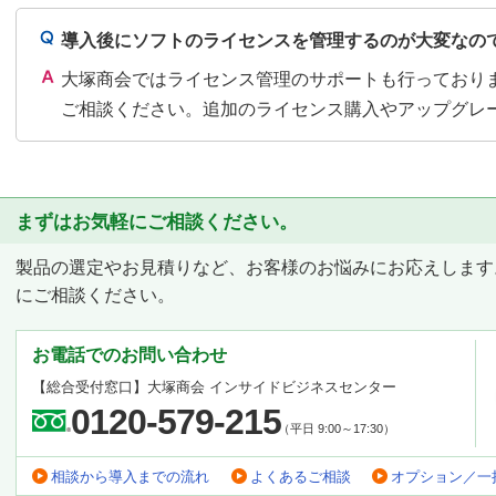
導入後にソフトのライセンスを管理するのが大変なの
大塚商会ではライセンス管理のサポートも行っており
ご相談ください。追加のライセンス購入やアップグレ
まずはお気軽にご相談ください。
製品の選定やお見積りなど、お客様のお悩みにお応えします
にご相談ください。
お電話でのお問い合わせ
【総合受付窓口】
大塚商会 インサイドビジネスセンター
0120-579-215
（平日 9:00～17:30）
相談から導入までの流れ
よくあるご相談
オプション／一