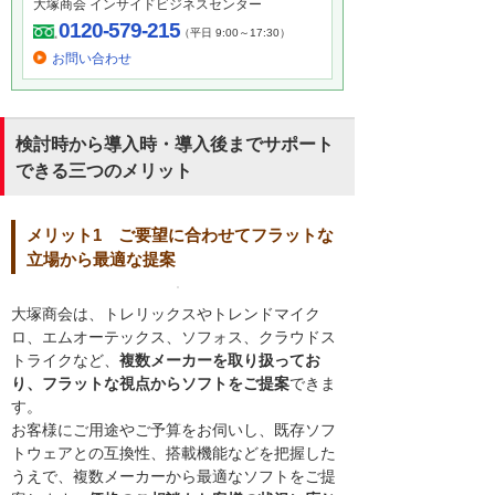
大塚商会 インサイドビジネスセンター
0120-579-215
（平日 9:00～17:30）
お問い合わせ
検討時から導入時・導入後までサポート
できる三つのメリット
メリット1 ご要望に合わせてフラットな
立場から最適な提案
大塚商会は、トレリックスやトレンドマイク
ロ、エムオーテックス、ソフォス、クラウドス
トライクなど、
複数メーカーを取り扱ってお
り、フラットな視点からソフトをご提案
できま
す。
お客様にご用途やご予算をお伺いし、既存ソフ
トウェアとの互換性、搭載機能などを把握した
うえで、複数メーカーから最適なソフトをご提