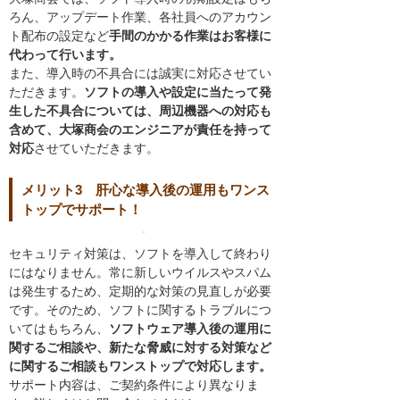
ろん、アップデート作業、各社員へのアカウン
ト配布の設定など
手間のかかる作業はお客様に
代わって行います。
また、導入時の不具合には誠実に対応させてい
ただきます。
ソフトの導入や設定に当たって発
生した不具合については、周辺機器への対応も
含めて、大塚商会のエンジニアが責任を持って
対応
させていただきます。
メリット3 肝心な導入後の運用もワンス
トップでサポート！
セキュリティ対策は、ソフトを導入して終わり
にはなりません。常に新しいウイルスやスパム
は発生するため、定期的な対策の見直しが必要
です。そのため、ソフトに関するトラブルにつ
いてはもちろん、
ソフトウェア導入後の運用に
関するご相談や、新たな脅威に対する対策など
に関するご相談もワンストップで対応します。
サポート内容は、ご契約条件により異なりま