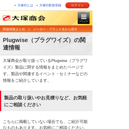
大塚IDとは
大塚ID新規登録
ログイン
メニュー
関連情報まとめ
メーカー・ブランド名から探す
Plugwise（プラグワイズ）の関
連情報
大塚商会が取り扱っているPlugwise（プラグワ
イズ）製品に関する情報をまとめたページで
す。製品や関連するイベント・セミナーなどの
情報をご紹介しています。
製品の取り扱いやお見積りなど、お気軽
にご相談ください
こちらに掲載していない場合でも、ご紹介可能
なものもあります。お気軽にご相談ください。