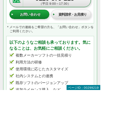
（平日 9:00～17:30）
お問い合わせ
資料請求・お見積り
＊メールでの連絡をご希望の方も、「お問い合わせ」ボタンを
ご利用ください。
以下のようなご相談も承っております。気に
なることは、お気軽にご相談ください。
複数メーカーソフトの一括見積り
利用方法の研修
使用環境に応じたカスタマイズ
社内システムとの連携
既存ソフトのバージョンアップ
ページID：00299219
追加ライセンス購入 など
何から相談したらよいのか分からない方はこ
ちら（ITよろず相談窓口）
CAD建設・製造・解析をもっと知りたい
CAD建設・製造・解析トップ