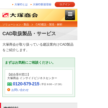
大塚IDとは
大塚ID新規登録
ログイン
メニュー
ソリューション・製品
CAD建設・製造・解析
CAD取扱製品・サービス
大塚商会が取り扱っている建設業向けCAD製品
をご紹介します。
まずはお気軽にご相談ください。
【総合受付窓口】
大塚商会 インサイドビジネスセンター
0120-579-215
（平日 9:00～17:30）
お問い合わせ