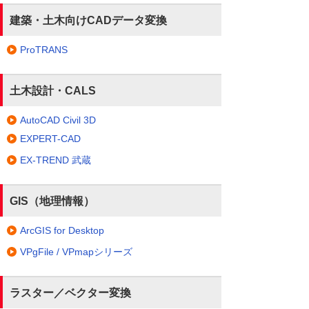
建築・土木向けCADデータ変換
ProTRANS
土木設計・CALS
AutoCAD Civil 3D
EXPERT-CAD
EX-TREND 武蔵
GIS（地理情報）
ArcGIS for Desktop
VPgFile / VPmapシリーズ
ラスター／ベクター変換