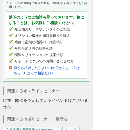
＊メールでの連絡をご希望の方も、お問い合わせボタンをご利
用ください。
以下のようなご相談も承っております。気に
なることは、お気軽にご相談ください。
複合機のリースやレンタルのご相談
オプション機器の同時見積りや購入
業務に必須な機器の一括見積り
複数台購入時の価格相談
関連ソリューションの提案依頼
サポートについてのお問い合わせなど
何から相談したらよいのか分からない方はこ
ちら（ITよろず相談窓口）
関連するオンラインセミナー
現在、開催を予定しているイベントはございま
せん。
関連する地域別セミナー・展示会
文書管理・電子契約・ペーパーレス
AI・IoT