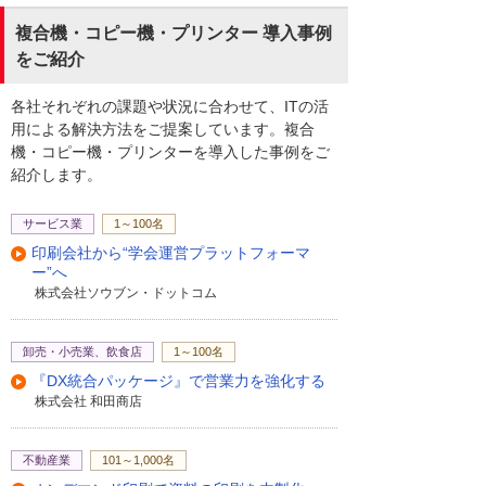
複合機・コピー機・プリンター 導入事例
をご紹介
各社それぞれの課題や状況に合わせて、ITの活
用による解決方法をご提案しています。複合
機・コピー機・プリンターを導入した事例をご
紹介します。
サービス業
1～100名
印刷会社から“学会運営プラットフォーマ
ー”へ
株式会社ソウブン・ドットコム
卸売・小売業、飲食店
1～100名
『DX統合パッケージ』で営業力を強化する
株式会社 和田商店
不動産業
101～1,000名