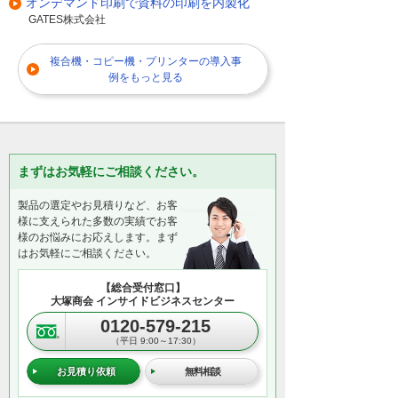
オンデマンド印刷で資料の印刷を内製化
GATES株式会社
複合機・コピー機・プリンターの導入事
例をもっと見る
まずはお気軽にご相談ください。
製品の選定やお見積りなど、お客
様に支えられた多数の実績でお客
様のお悩みにお応えします。まず
はお気軽にご相談ください。
【総合受付窓口】
大塚商会 インサイドビジネスセンター
0120-579-215
（平日 9:00～17:30）
お見積り依頼
無料相談