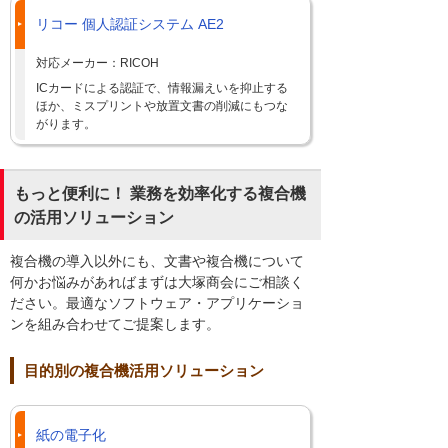
リコー 個人認証システム AE2
対応メーカー：RICOH
ICカードによる認証で、情報漏えいを抑止する
ほか、ミスプリントや放置文書の削減にもつな
がります。
もっと便利に！ 業務を効率化する複合機
の活用ソリューション
複合機の導入以外にも、文書や複合機について
何かお悩みがあればまずは大塚商会にご相談く
ださい。最適なソフトウェア・アプリケーショ
ンを組み合わせてご提案します。
目的別の複合機活用ソリューション
紙の電子化