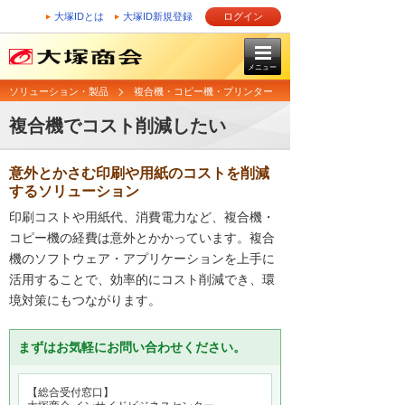
大塚IDとは
大塚ID新規登録
ログイン
メニュー
ソリューション・製品
複合機・コピー機・プリンター
複合機でコスト削減したい
意外とかさむ印刷や用紙のコストを削減
するソリューション
印刷コストや用紙代、消費電力など、複合機・
コピー機の経費は意外とかかっています。複合
機のソフトウェア・アプリケーションを上手に
活用することで、効率的にコスト削減でき、環
境対策にもつながります。
まずはお気軽にお問い合わせください。
【総合受付窓口】