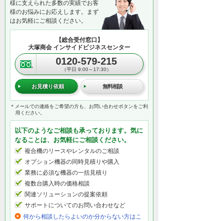
様に支えられた多数の実績でお客
様のお悩みにお応えします。まず
はお気軽にご相談ください。
【総合受付窓口】
大塚商会 インサイドビジネスセンター
0120-579-215
（平日 9:00～17:30）
お見積り依頼
無料相談
＊メールでの連絡をご希望の方も、お問い合わせボタンをご利
用ください。
以下のようなご相談も承っております。気に
なることは、お気軽にご相談ください。
複合機のリースやレンタルのご相談
オプション機器の同時見積りや購入
業務に必須な機器の一括見積り
複数台購入時の価格相談
関連ソリューションの提案依頼
サポートについてのお問い合わせなど
何から相談したらよいのか分からない方はこ