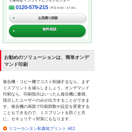
大塚商会 インサイドビジネスセンター
0120-579-215
（平日 9:00～17:30）
お見積り依頼
無料相談
お勧めのソリューションは、簡単オンデ
マンド印刷
複合機・コピー機でコスト削減するなら、まず
ミスプリントを減らしましょう。オンデマンド
印刷なら、印刷指示はいったん複合機に蓄積。
指示したユーザーのみが出力することができま
す。複合機の画面で印刷部数や設定を変更する
こともできるので、ミスプリントを防ぐと共
に、セキュリティ対策にもなります。
リコーカンタン私書箱プリント AE2