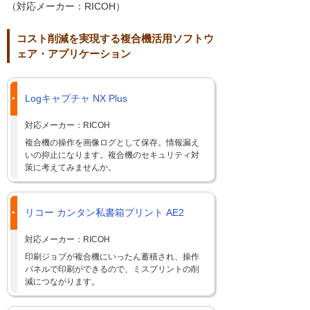
（対応メーカー：RICOH）
コスト削減を実現する複合機活用ソフトウ
ェア・アプリケーション
Logキャプチャ NX Plus
対応メーカー：RICOH
複合機の操作を画像ログとして保存。情報漏え
いの抑止になります。複合機のセキュリティ対
策に考えてみませんか。
リコー カンタン私書箱プリント AE2
対応メーカー：RICOH
印刷ジョブが複合機にいったん蓄積され、操作
パネルで印刷ができるので、ミスプリントの削
減につながります。