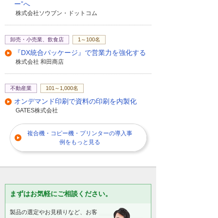
ー”へ
株式会社ソウブン・ドットコム
卸売・小売業、飲食店
1～100名
『DX統合パッケージ』で営業力を強化する
株式会社 和田商店
不動産業
101～1,000名
オンデマンド印刷で資料の印刷を内製化
GATES株式会社
複合機・コピー機・プリンターの導入事
例をもっと見る
まずはお気軽にご相談ください。
製品の選定やお見積りなど、お客