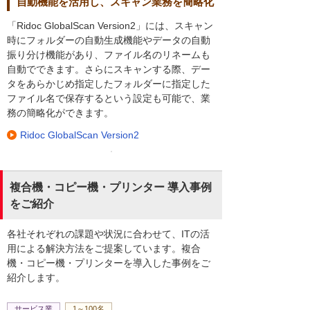
自動機能を活用し、スキャン業務を簡略化
「Ridoc GlobalScan Version2」には、スキャン
時にフォルダーの自動生成機能やデータの自動
振り分け機能があり、ファイル名のリネームも
自動でできます。さらにスキャンする際、デー
タをあらかじめ指定したフォルダーに指定した
ファイル名で保存するという設定も可能で、業
務の簡略化ができます。
Ridoc GlobalScan Version2
複合機・コピー機・プリンター 導入事例
をご紹介
各社それぞれの課題や状況に合わせて、ITの活
用による解決方法をご提案しています。複合
機・コピー機・プリンターを導入した事例をご
紹介します。
サービス業
1～100名