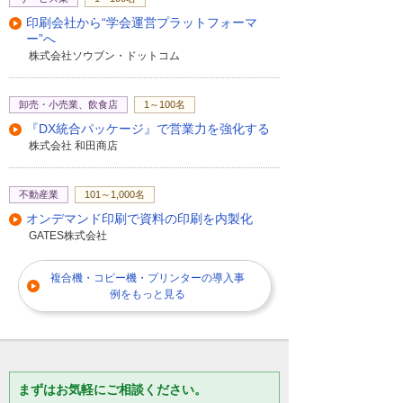
印刷会社から“学会運営プラットフォーマ
ー”へ
株式会社ソウブン・ドットコム
卸売・小売業、飲食店
1～100名
『DX統合パッケージ』で営業力を強化する
株式会社 和田商店
不動産業
101～1,000名
オンデマンド印刷で資料の印刷を内製化
GATES株式会社
複合機・コピー機・プリンターの導入事
例をもっと見る
まずはお気軽にご相談ください。