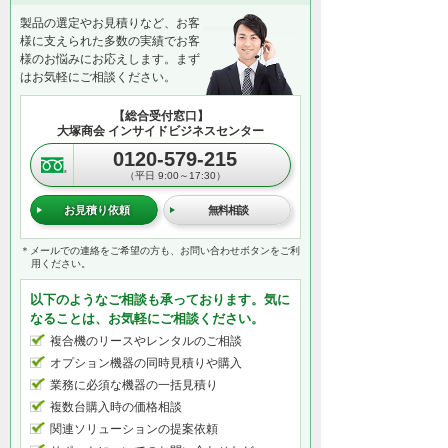
製品の選定やお見積りなど、お客
様に支えられた多数の実績でお客
様のお悩みにお応えします。まず
はお気軽にご相談ください。
【総合受付窓口】
大塚商会 インサイドビジネスセンター
0120-579-215
（平日 9:00～17:30）
お見積り依頼
無料相談
＊メールでの連絡をご希望の方も、お問い合わせボタンをご利
用ください。
以下のようなご相談も承っております。気に
なることは、お気軽にご相談ください。
複合機のリースやレンタルのご相談
オプション機器の同時見積りや購入
業務に必須な機器の一括見積り
複数台購入時の価格相談
関連ソリューションの提案依頼