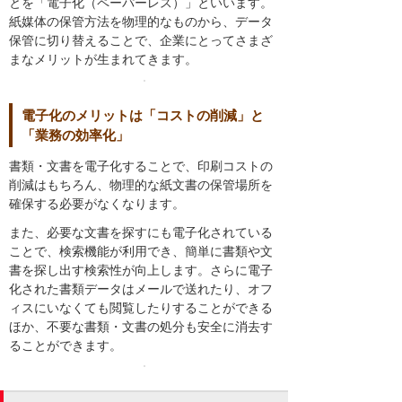
とを「電子化（ペーパーレス）」といいます。
紙媒体の保管方法を物理的なものから、データ
保管に切り替えることで、企業にとってさまざ
まなメリットが生まれてきます。
電子化のメリットは「コストの削減」と
「業務の効率化」
書類・文書を電子化することで、印刷コストの
削減はもちろん、物理的な紙文書の保管場所を
確保する必要がなくなります。
また、必要な文書を探すにも電子化されている
ことで、検索機能が利用でき、簡単に書類や文
書を探し出す検索性が向上します。さらに電子
化された書類データはメールで送れたり、オフ
ィスにいなくても閲覧したりすることができる
ほか、不要な書類・文書の処分も安全に消去す
ることができます。