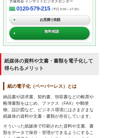
大塚商会 インサイドビジネスセンター
0120-579-215
（平日 9:00～17:30）
お見積り依頼
無料相談
紙媒体の資料や文書・書類を電子化して
得られるメリット
紙の電子化（ペーパーレス）とは
納品書や請求書、契約書、領収書などの帳票や
帳簿書類をはじめ、ファクス（FAX）や郵便
物、設計図など、ビジネス環境にはさまざまな
紙媒体の資料や文書・書類が存在しています。
そういった紙媒体で印刷された資料や文書、書
類をデータで保存・管理ができるようにするこ