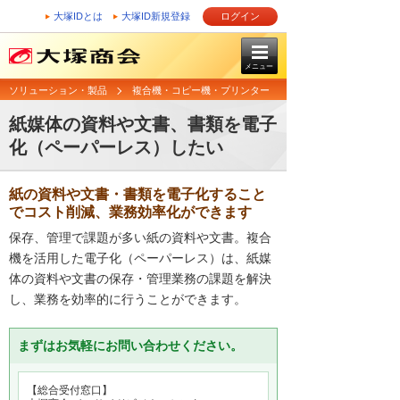
大塚IDとは
大塚ID新規登録
ログイン
メニュー
ソリューション・製品
複合機・コピー機・プリンター
紙媒体の資料や文書、書類を電子
化（ペーパーレス）したい
紙の資料や文書・書類を電子化すること
でコスト削減、業務効率化ができます
保存、管理で課題が多い紙の資料や文書。複合
機を活用した電子化（ペーパーレス）は、紙媒
体の資料や文書の保存・管理業務の課題を解決
し、業務を効率的に行うことができます。
まずはお気軽にお問い合わせください。
【総合受付窓口】