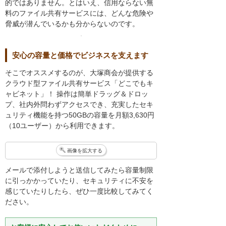
的ではありません。とはいえ、信用ならない無
料のファイル共有サービスには、どんな危険や
脅威が潜んでいるかも分からないのです。
安心の容量と価格でビジネスを支えます
そこでオススメするのが、大塚商会が提供する
クラウド型ファイル共有サービス「どこでもキ
ャビネット」！ 操作は簡単ドラッグ＆ドロッ
プ、社内外問わずアクセスでき、充実したセキ
ュリティ機能を持つ50GBの容量を月額3,630円
（10ユーザー）から利用できます。
画像を拡大する
メールで添付しようと送信してみたら容量制限
に引っかかっていたり、セキュリティに不安を
感じていたりしたら、ぜひ一度比較してみてく
ださい。