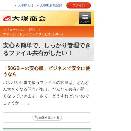
大塚IDとは
大塚ID新規登録
ログイン
メニュー
ソリューション・製品
マネージドネットワークサービス（MNS）
安心＆簡単で、しっかり管理でき
るファイル共有がしたい！
「50GB～の安心感」ビジネスで安全に使
うなら
バリバリ仕事で扱うファイルの容量は、どんど
ん大きくなる傾向があり、だんだん共有が難し
くなっていきます。さて、どうすればいいので
しょうか……。
画像を拡大する