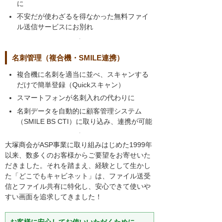
に
不安だが使わざるを得なかった無料ファイ
ル送信サービスにお別れ
名刺管理（複合機・SMILE連携）
複合機に名刺を適当に並べ、スキャンする
だけで簡単登録（Quickスキャン）
スマートフォンが名刺入れの代わりに
名刺データを自動的に顧客管理システム
（SMILE BS CTI）に取り込み、連携が可能
大塚商会がASP事業に取り組みはじめた1999年
以来、数多くのお客様からご要望をお寄せいた
だきました。それを踏まえ、経験として生かし
た「どこでもキャビネット」は、ファイル送受
信とファイル共有に特化し、安心できて使いや
すい画面を追求してきました！