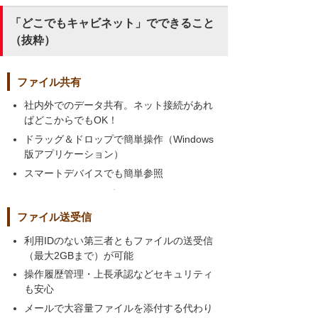
「どこでもキャビネット」でできること
（抜粋）
ファイル共有
社内外でのデータ共有。ネット接続があれ
ばどこからでもOK！
ドラッグ＆ドロップで簡単操作（Windows
版アプリケーション）
スマートデバイスでも簡単参照
ファイル送受信
利用IDのない第三者ともファイルの送受信
（最大2GBまで）が可能
操作履歴管理・上長承認などセキュリティ
も安心
メールで大容量ファイルを添付する代わり