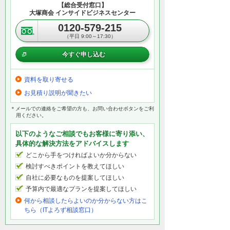
【総合受付窓口】
大塚商会 インサイドビジネスセンター
0120-579-215
（平日 9:00～17:30）
今すぐ申し込む
資料を取り寄せる
お見積り説明が聞きたい
＊メールでの連絡をご希望の方も、お問い合わせボタンをご利
用ください。
以下のようなご相談でもお客様に寄り添い、
具体的な解決方法をアドバイスします
どこから手をつければよいか分からない
検討すべきポイントを教えてほしい
自社に必要なものを提案してほしい
予算内で最適なプランを提案してほしい
何から相談したらよいのか分からない方はこ
ちら（ITよろず相談窓口）