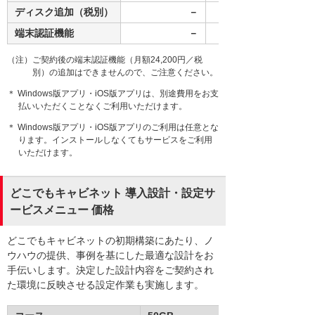
ディスク追加（税別）
－
端末認証機能
－
（注）ご契約後の端末認証機能（月額24,200円／税
別）の追加はできませんので、ご注意ください。
＊ Windows版アプリ・iOS版アプリは、別途費用をお支
払いいただくことなくご利用いただけます。
＊ Windows版アプリ・iOS版アプリのご利用は任意とな
ります。インストールしなくてもサービスをご利用
いただけます。
どこでもキャビネット 導入設計・設定サ
ービスメニュー 価格
どこでもキャビネットの初期構築にあたり、ノ
ウハウの提供、事例を基にした最適な設計をお
手伝いします。決定した設計内容をご契約され
た環境に反映させる設定作業も実施します。