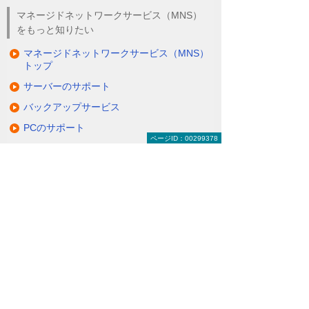
マネージドネットワークサービス（MNS）
をもっと知りたい
マネージドネットワークサービス（MNS）
トップ
サーバーのサポート
バックアップサービス
PCのサポート
ページID：00299378
モバイル活用と管理
ネットワーク／セキュリティ
ITワンストップサポートデスク
関連ソリューション・製品
クラウドを利用し、効率的で安全なオフィ
ス環境をつくる
（クラウドサービス）
どこでもキャビネットの会員サイトで製品の