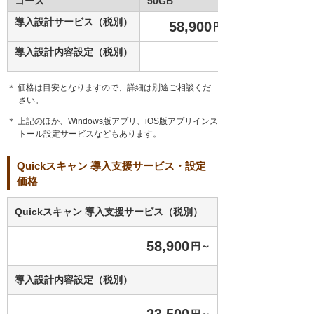
コース
50GB
導入設計サービス（税別）
58,900
円～
導入設計内容設定（税別）
＊ 価格は目安となりますので、詳細は別途ご相談くだ
さい。
＊ 上記のほか、Windows版アプリ、iOS版アプリインス
トール設定サービスなどもあります。
Quickスキャン 導入支援サービス・設定
価格
Quickスキャン 導入支援サービス（税別）
58,900
円～
導入設計内容設定（税別）