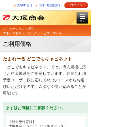
大塚IDとは
大塚ID新規登録
ログイン
メニュー
ソリューション・製品
マネージドネットワークサービス（MNS）
ご利用価格
たよれーる どこでもキャビネット
「どこでもキャビネット」では、導入規模に応
じた料金体系をご用意しています。容量と利用
予定ユーザー数に応じて4つのコースからお選
びいただけるので、ムダなく使い始めることが
可能です。
まずはお気軽にご相談ください。
【総合受付窓口】
大塚商会 インサイドビジネスセンター