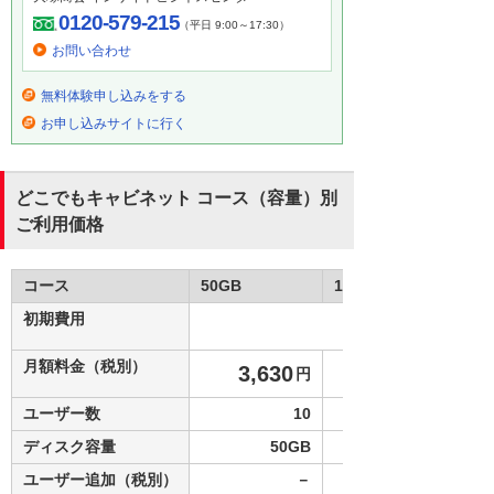
0120-579-215
（平日 9:00～17:30）
お問い合わせ
無料体験申し込みをする
お申し込みサイトに行く
どこでもキャビネット コース（容量）別
ご利用価格
コース
50GB
100GB
初期費用
月額料金（税別）
3,630
円
ユーザー数
10
ディスク容量
50GB
ユーザー追加（税別）
－