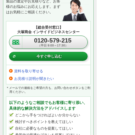
製品の選定やお見積りなど、お客
様のお悩みにお応えします。まず
はお気軽にご相談ください。
【総合受付窓口】
大塚商会 インサイドビジネスセンター
0120-579-215
（平日 9:00～17:30）
今すぐ申し込む
資料を取り寄せる
お見積り説明が聞きたい
＊メールでの連絡をご希望の方も、お問い合わせボタンをご利
用ください。
以下のようなご相談でもお客様に寄り添い、
具体的な解決方法をアドバイスします
どこから手をつければよいか分からない
検討すべきポイントを教えてほしい
自社に必要なものを提案してほしい
予算内で最適なプランを提案してほしい