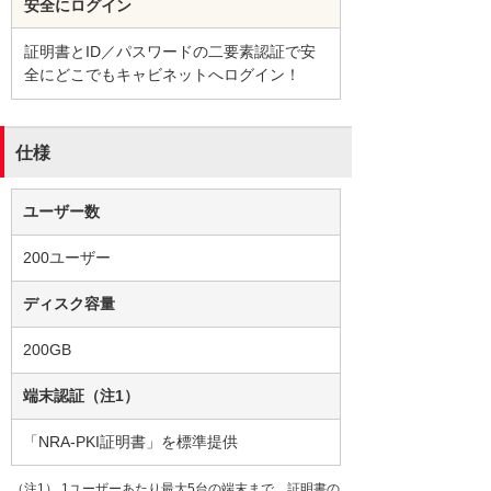
安全にログイン
証明書とID／パスワードの二要素認証で安
全にどこでもキャビネットへログイン！
仕様
ユーザー数
200ユーザー
ディスク容量
200GB
端末認証（注1）
「NRA-PKI証明書」を標準提供
（注1） 1ユーザーあたり最大5台の端末まで、証明書の