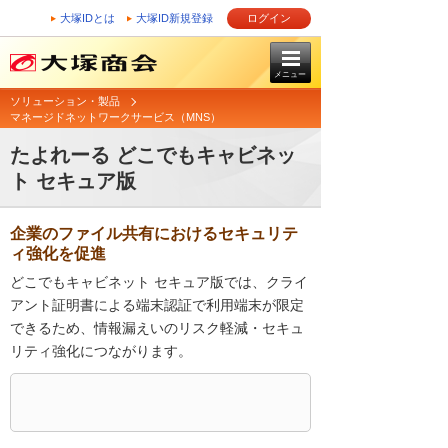
大塚IDとは
大塚ID新規登録
ログイン
メニュー
ソリューション・製品
マネージドネットワークサービス（MNS）
たよれーる どこでもキャビネッ
ト セキュア版
企業のファイル共有におけるセキュリテ
ィ強化を促進
どこでもキャビネット セキュア版では、クライ
アント証明書による端末認証で利用端末が限定
できるため、情報漏えいのリスク軽減・セキュ
リティ強化につながります。