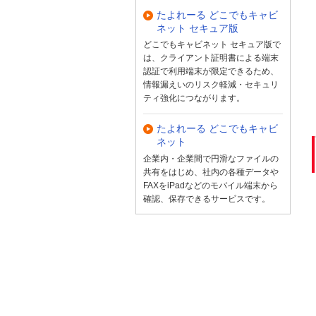
たよれーる どこでもキャビ
ネット セキュア版
どこでもキャビネット セキュア版で
は、クライアント証明書による端末
認証で利用端末が限定できるため、
情報漏えいのリスク軽減・セキュリ
ティ強化につながります。
たよれーる どこでもキャビ
ネット
企業内・企業間で円滑なファイルの
共有をはじめ、社内の各種データや
FAXをiPadなどのモバイル端末から
確認、保存できるサービスです。