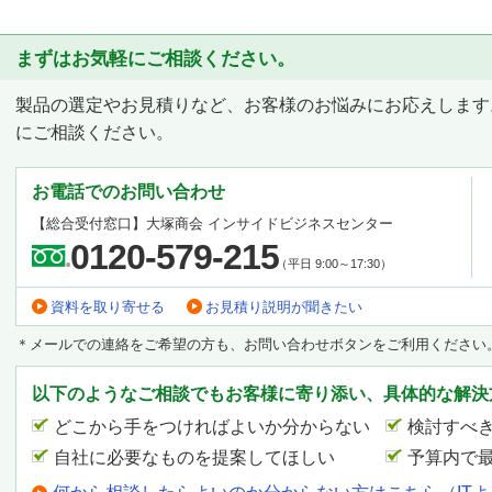
まずはお気軽にご相談ください。
製品の選定やお見積りなど、お客様のお悩みにお応えします
にご相談ください。
お電話でのお問い合わせ
【総合受付窓口】
大塚商会 インサイドビジネスセンター
0120-579-215
（平日 9:00～17:30）
資料を取り寄せる
お見積り説明が聞きたい
＊メールでの連絡をご希望の方も、お問い合わせボタンをご利用ください
以下のようなご相談でもお客様に寄り添い、具体的な解決
どこから手をつければよいか分からない
検討すべ
自社に必要なものを提案してほしい
予算内で