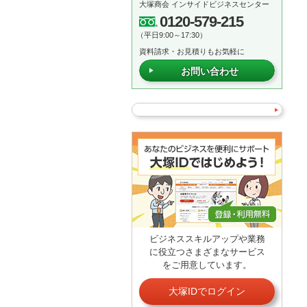
大塚商会 インサイドビジネスセンター
0120-579-215
（平日9:00～17:30）
資料請求・お見積りもお気軽に
お問い合わせ
ビジネススキルアップや業務
に役立つさまざまなサービス
をご用意しています。
大塚IDでログイン