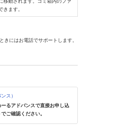
に移動されます。ゴミ箱内のファ
できます。
ときにはお電話でサポートします。
バンス）
めーるアドバンスで直接お申し込
トでご確認ください。